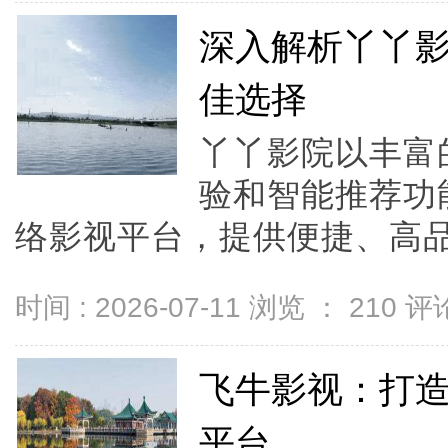
深入解析丫丫
佳选择
丫丫影院以丰富
验和智能推荐功
络影视平台，提供便捷、高品
时间 : 2026-07-11 浏览 ：
210
评论
飞牛影视：打
平台