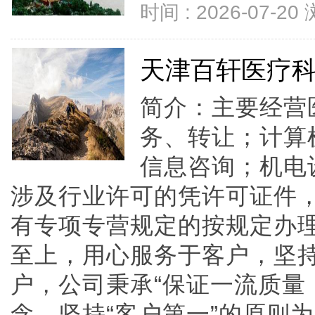
时间 : 2026-07-20
天津百轩医疗
简介：主要经营
务、转让；计算
信息咨询；机电
涉及行业许可的凭许可证件
有专项专营规定的按规定办
至上，用心服务于客户，坚
户，公司秉承“保证一流质量
念，坚持“客户第一”的原则