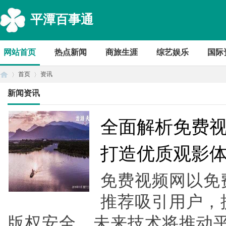
平潭百事通
网站首页
热点新闻
商旅生涯
综艺娱乐
国际
首页
资讯
新闻资讯
首
›
›
全面解析免费
打造优质观影
免费视频网以免
推荐吸引用户，
版权安全，未来技术将推动
页