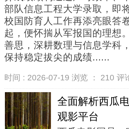
部队信息工程大学录取，即
校国防育人工作再添亮眼答
起，便怀揣从军报国的理想
善思，深耕数理与信息学科
保持稳定拔尖的成绩......
时间 : 2026-07-19 浏览 ：
210
评论
全面解析西瓜
观影平台