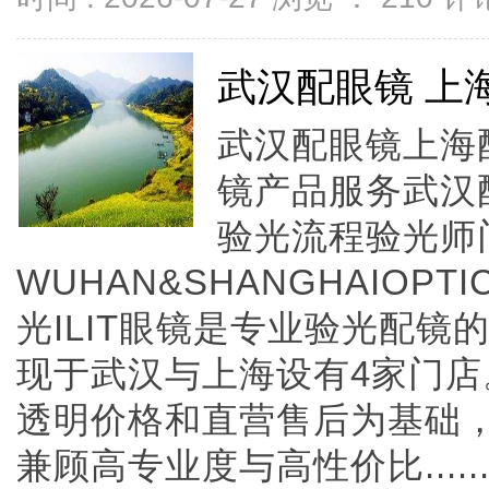
武汉配眼镜 上
武汉配眼镜上海配
镜产品服务武汉
验光流程验光师
WUHAN&SHANGHAIOPTI
光ILIT眼镜是专业验光配
现于武汉与上海设有4家门
透明价格和直营售后为基础，全
兼顾高专业度与高性价比.....