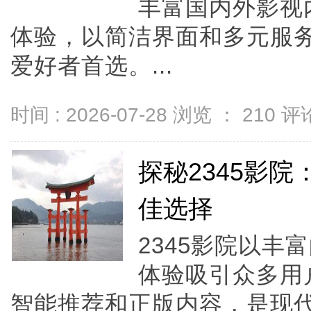
丰富国内外影视
体验，以简洁界面和多元服
爱好者首选。...
时间 : 2026-07-28 浏览 ：
210
评论
探秘2345影
佳选择
2345影院以
体验吸引众多用
智能推荐和正版内容，是现