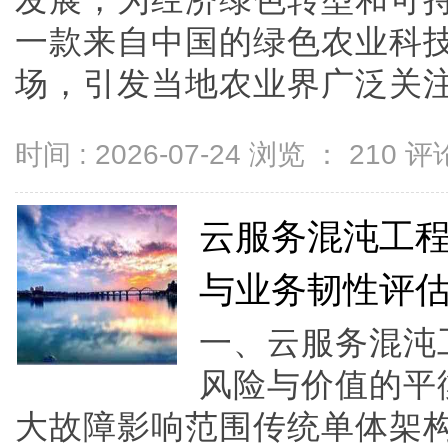
发展，为经济绿色转型和可
一款来自中国的绿色农业科
场，引发当地农业界广泛关注。由
时间 : 2026-07-24 浏览 ：
210
评论
云服务混沌工
与业务韧性评
一、云服务混沌
风险与价值的平
大故障影响范围传统单体架