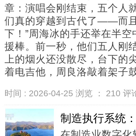
章：演唱会刚结束，五个人就
们真的穿越到古代了——而
下！”周海冰的手还举在半空
援棒。前一秒，他们五人刚
上的烟火还没散尽，台下的
着电吉他，周良洛敲着架子鼓，周
时间 : 2026-04-25 浏览 ：
210
评论
制造执行系统
在制造业数字化