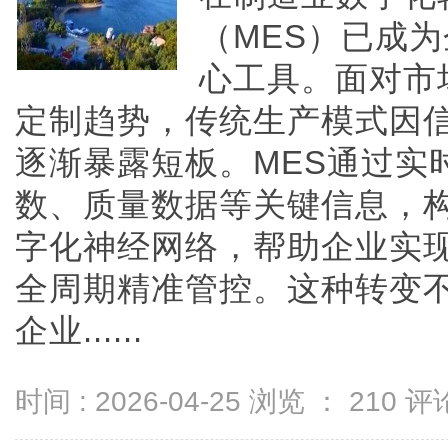
（MES）已成
心工具。面对市
定制趋势，传统生产模式因
逐渐暴露短板。MES通过实
数、质量数据等关键信息，
字化神经网络，帮助企业实
全周期精准管控。这种转变
企业......
时间 : 2026-04-25 浏览 ：
210
评论