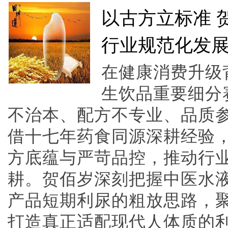
以古方立标准 
行业规范化发
在健康消费升级
生饮品重要细分
不治本、配方不专业、品质
借十七年药食同源深耕经验
方底蕴与严苛品控，推动行
耕。贺佰岁深刻把握中医水
产品短期利尿的粗放思路，聚
打造真正适配现代人体质的利水产