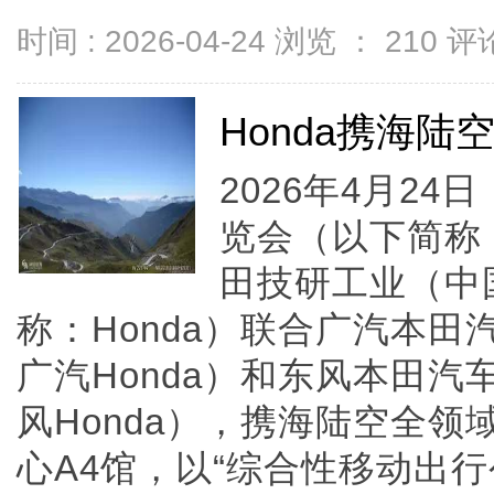
时间 : 2026-04-24 浏览 ：
210
评论
Honda携海
2026年4月2
览会（以下简称
田技研工业（中
称：Honda）联合广汽本
广汽Honda）和东风本田
风Honda），携海陆空全
心A4馆，以“综合性移动出