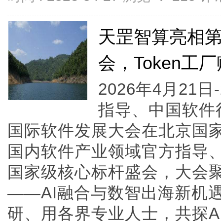
天罡智算亮相
会，Token工
2026年4月21
指导、中国软件
国际软件发展大会在北京国
国内软件产业领域官方指导
国家级核心标杆盛会，大会
——AI融合与数智出海新机
研、用各界专业人士，共探A