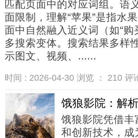
匹配页面中的对应词组。语
面限制，理解“苹果”是指水
面中自然融入近义词（如“购买
多搜索变体。搜索结果多样
示图文、视频、......
时间 : 2026-04-30 浏览 ：
210
评论
饿狼影院：解
饿狼影院凭借丰
和创新技术，成