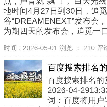
点，声音就“飘”了。白天光线
地时间4月27日到30日，追
谷“DREAMENEXT”发布
为期四天的发布会，追觅一口气推
时间 : 2026-05-01 浏览 ：
210
评论
百度搜索排名
百度搜索排名的算
2026-04-2913
词：百度将用户