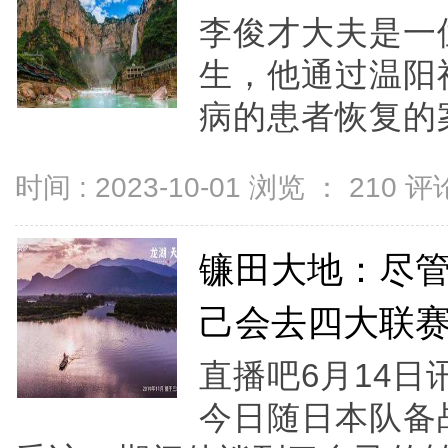
李俊才大夫是一
生，他通过温阳
病的患者恢复的案
时间 : 2023-10-01 浏览 ：
210
评论
镰田大地：尽
己会去四大联
直播吧6月14日讯
今日随日本队备