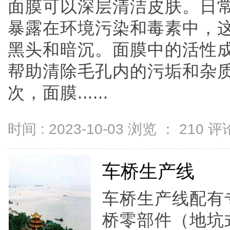
面膜可以深层清洁皮肤。日
暴露在环境污染和毒素中，
黑头和暗沉。面膜中的活性
帮助清除毛孔内的污垢和杂
次，面膜......
时间 : 2023-10-03 浏览 ：
210
评论
车桥生产线
车桥生产线配有
桥零部件（地坑