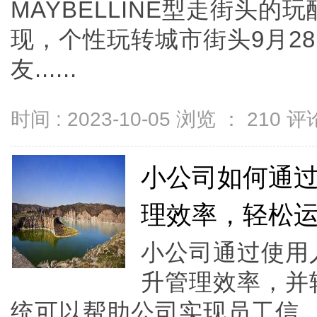
MAYBELLINE型走街头
现，个性玩转城市街头9月28
友......
时间 : 2023-10-05 浏览 ：
210
评论
小公司如何通
理效率，轻松
小公司通过使用
升管理效率，并
统可以帮助公司实现员工信..