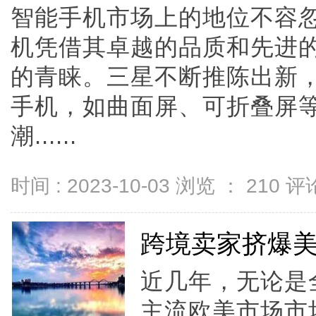
智能手机市场上的地位不容忽视
机凭借其卓越的品质和先进
的青睐。三星不断推陈出新
手机，如曲面屏、可折叠屏
潮......
时间 : 2023-10-03 浏览 ：
210
评论
跨境卖家挤爆美
近几年，无论是
主流欧美市场市