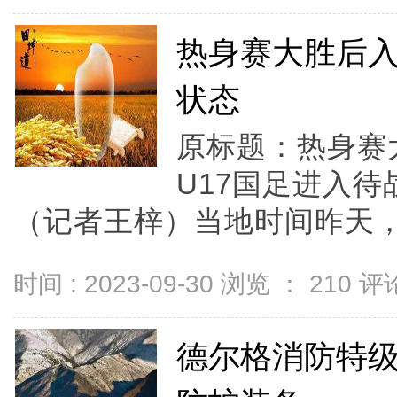
热身赛大胜后入
状态
原标题：热身赛
U17国足进入
（记者王梓）当地时间昨天，中
时间 : 2023-09-30 浏览 ：
210
评论
德尔格消防特