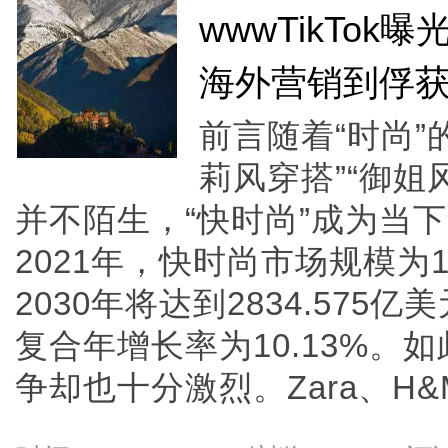
wwwTikTok
海外营销到俘获
前言随着“时尚”的
莉风穿搭”“御姐风
并不陌生，“快时尚”成为当
2021年，快时尚市场规模为1
2030年将达到2834.575亿
复合年增长率为10.13%。
争却也十分激烈。Zara、H&M、.