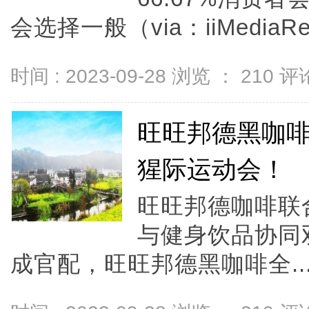
会选择一般（via：iiMediaRes
时间 : 2023-09-28 浏览 ：
210
评论
旺旺邦德黑咖
猩际运动会！
旺旺邦德咖啡联
与健身饮品协同
成官配，旺旺邦德黑咖啡全..