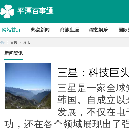
平潭百事通
网站首页
热点新闻
商旅生涯
综艺娱乐
国际
首页
资讯
新闻资讯
首
›
›
三星：科技巨
三星是一家全球
韩国。自成立以
发展，不仅在电
功，还在各个领域展现出了
页