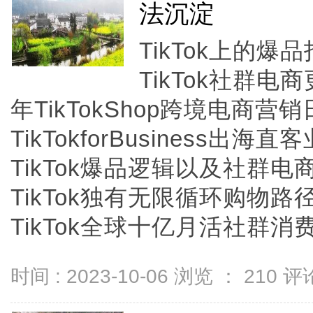
法沉淀
TikTok上的
TikTok社群
年TikTokShop跨境电商
TikTokforBusiness
TikTok爆品逻辑以及社群
TikTok独有无限循环购物路径
TikTok全球十亿月活社群消费者
时间 : 2023-10-06 浏览 ：
210
评论