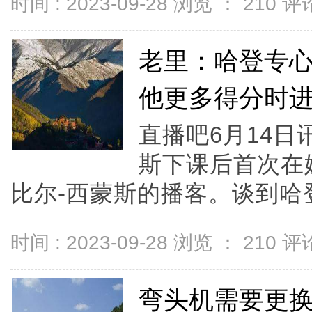
时间 : 2023-09-28 浏览 ：
210
评论
老里：哈登专
他更多得分时
直播吧6月14日
斯下课后首次在
比尔-西蒙斯的播客。谈到哈登.
时间 : 2023-09-28 浏览 ：
210
评论
弯头机需要更