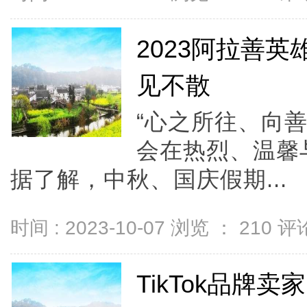
2023阿拉善英
见不散
“心之所往、向善
会在热烈、温馨
据了解，中秋、国庆假期...
时间 : 2023-10-07 浏览 ：
210
评论
TikTok品牌