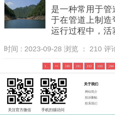
是一种常用于管
于在管道上制造
运行过程中，活塞
时间 : 2023-09-28 浏览 ：
210
评论
1...
<<
190
191
192
193
194
关于我们
网站简介
投诉删帖
联系我们
关注官方微信
手机扫描访问