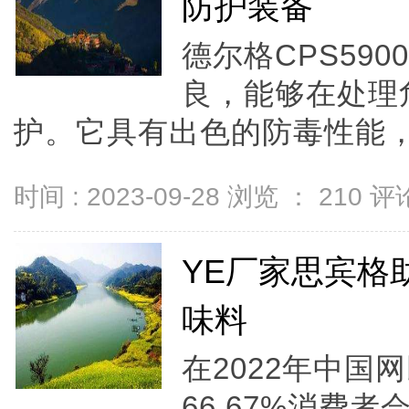
防护装备
德尔格CPS59
良，能够在处理
护。它具有出色的防毒性能，可
时间 : 2023-09-28 浏览 ：
210
评论
YE厂家思宾格
味料
在2022年中
66.67%消费者