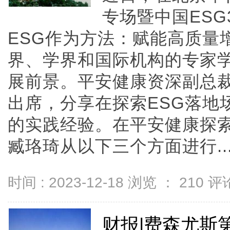
专场暨中国ESG
ESG作为方法：赋能高质量
界、学界和国际机构的专家学
展前景。平安健康资深副总
出席，分享在探索ESG落地
的实践经验。在平安健康探索
臧珞琦从以下三个方面进行....
时间 : 2023-12-18 浏览 ：
210
评论
财报|费森尤斯