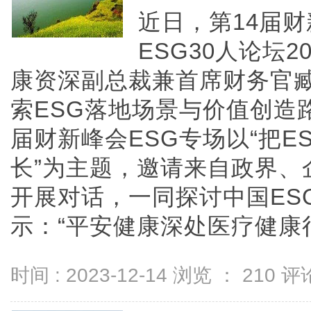
近日，第14届财
ESG30人论坛
康资深副总裁兼首席财务官
索ESG落地场景与价值创造
届财新峰会ESG专场以“把
长”为主题，邀请来自政界、
开展对话，一同探讨中国ES
示：“平安健康深处医疗健康行..
时间 : 2023-12-14 浏览 ：
210
评论