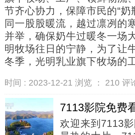
节齐心协力，保障市民的“奶
同一股股暖流，越过凛冽的
并举，确保奶牛过暖冬一场
明牧场往日的宁静，为了让
冬季，光明乳业旗下牧场的工作人
时间 : 2023-12-21 浏览 ：
210
评论
7113影院免费
欢迎来到711