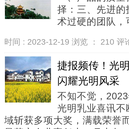
择：三、先进的
术过硬的团队，可
时间 : 2023-12-19 浏览 ：
210
评论
捷报频传！光
闪耀光明风采
不知不觉，20
光明乳业喜讯不
域斩获多项大奖，满载荣誉