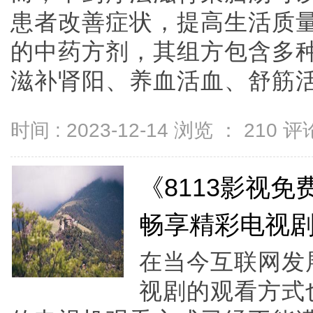
患者改善症状，提高生活质
的中药方剂，其组方包含多
滋补肾阳、养血活血、舒筋活络等
时间 : 2023-12-14 浏览 ：
210
评论
《8113影视
畅享精彩电视
在当今互联网发
视剧的观看方式