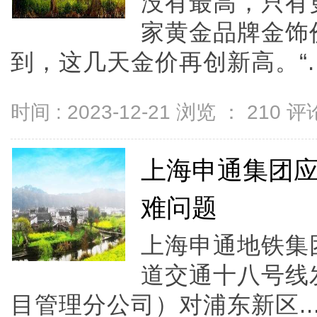
没有最高，只有
家黄金品牌金饰
到，这几天金价再创新高。“..
时间 : 2023-12-21 浏览 ：
210
评论
上海申通集团
难问题
上海申通地铁集
道交通十八号线
目管理分公司）对浦东新区..