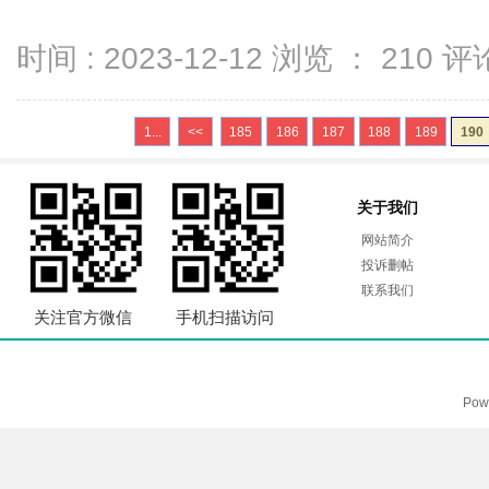
时间 : 2023-12-12 浏览 ：
210
评论
1...
<<
185
186
187
188
189
190
关于我们
网站简介
投诉删帖
联系我们
关注官方微信
手机扫描访问
Pow