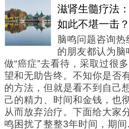
滋肾生髓疗法：
如此不堪一击
脑鸣问题咨询热线—
的朋友都认为脑
做“癌症”去看待，采取过很
望和无助告终。不知你是否
的方法，但就是看不到自己
己的精力、时间和金钱，也
从而放弃治疗。下面给大家分
鸣困扰了整整3年时间，期间...