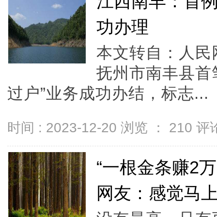
江西南丰：首例
功办理
本文转自：人民
抚州市南丰县首
过户”业务成功办结，标志...
时间 : 2023-12-20 浏览 ：
210
评论
“一根金条赚2
网友：感觉马