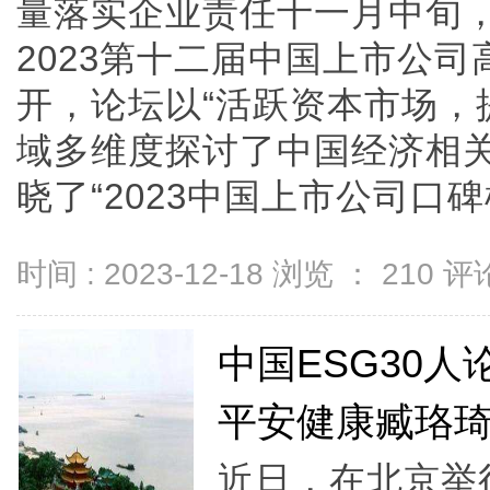
量落实企业责任十一月中旬
2023第十二届中国上市公
开，论坛以“活跃资本市场，
域多维度探讨了中国经济相
晓了“2023中国上市公司口碑榜”.
时间 : 2023-12-18 浏览 ：
210
评论
中国ESG30人
平安健康臧珞
近日，在北京举