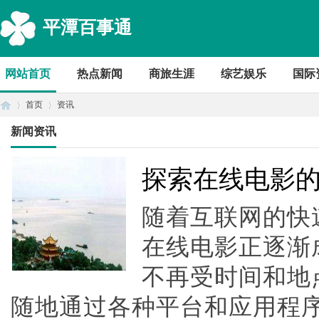
平潭百事通
网站首页
热点新闻
商旅生涯
综艺娱乐
国际
首页
资讯
新闻资讯
首
›
›
探索在线电影
随着互联网的快
在线电影正逐渐
不再受时间和地
随地通过各种平台和应用程
页