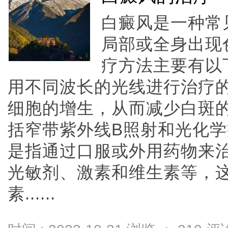
白癜风是一种常
局部或全身出现
疗方法主要有以
用不同波长的光线进行治疗
细胞的增生，从而减少白斑
括窄带紫外线B照射和光化学
是指通过口服或外用药物来
光敏剂、激素和维生素等，
素......