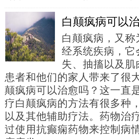
白颠疯病可以治
白颠疯病，又称
经系统疾病，它
失、抽搐以及肌
患者和他们的家人带来了很
颠疯病可以治愈吗？这一直
疗白颠疯病的方法有很多种
以及其他辅助疗法。药物治
过使用抗癫痫药物来控制病