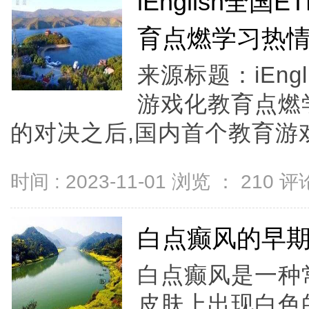
iEnglish全
育点燃学习热
来源标题：iEng
游戏化教育点燃
的对决之后,国内首个教育游戏赛
时间 : 2023-11-01 浏览 ：
210
评论
白点癫风的早
白点癫风是一种
皮肤上出现白色