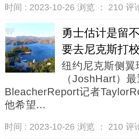
时间 : 2023-10-26 浏览 ：
210
评论
勇士估计是留
要去尼克斯打
纽约尼克斯侧翼
（JoshHart
BleacherReport记者Tay
他希望...
时间 : 2023-10-26 浏览 ：
210
评论