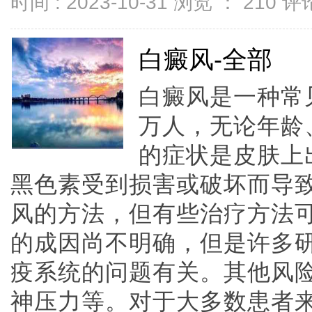
时间 : 2023-10-31 浏览 ：
210
评论
白癜风-全部
白癜风是一种常
万人，无论年龄
的症状是皮肤上
黑色素受到损害或破坏而导
风的方法，但有些治疗方法
的成因尚不明确，但是许多
疫系统的问题有关。其他风
神压力等。对于大多数患者