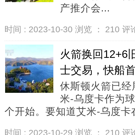
产推介会...
时间 : 2023-10-30 浏览 ：
210
评论
火箭换回12+
士交易，快船
休斯顿火箭已经
米-乌度卡作为
个开始。要知道艾米-乌度卡在.
时间 : 2023-10-29 浏览 ：
210
评论