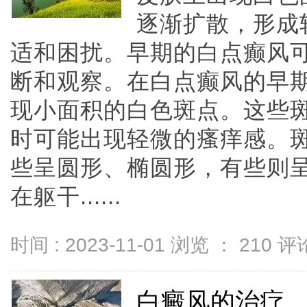
逐渐扩散，形成
适和困扰。早期的白点癫风
断和观察。在白点癫风的早
现小面积的白色斑点。这些
时可能出现轻微的瘙痒感。
些呈圆形、椭圆形，有些则
在躯干......
时间 : 2023-11-01 浏览 ：
210
评论
白癜风的治疗