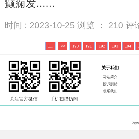
癫痫发......
时间 : 2023-10-25 浏览 ：
210
评论
1...
<<
190
191
192
193
194
关于我们
网站简介
投诉删帖
联系我们
关注官方微信
手机扫描访问
Pow