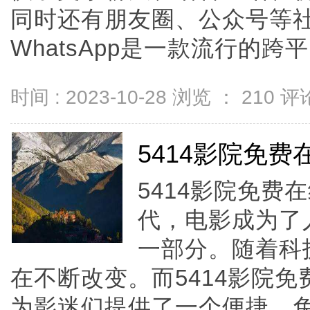
同时还有朋友圈、公众号等社交功
WhatsApp是一款流行的跨平台聊
时间 : 2023-10-28 浏览 ：
210
评论
5414影院免
5414影院免
代，电影成为了
一部分。随着科
在不断改变。而5414影院
为影迷们提供了一个便捷、免