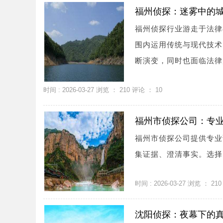
福州侦探：迷雾中的
福州侦探行业游走于法律
围内运用传统与现代技术
断演变，同时也面临法律风
时间 : 2026-03-27 浏览 ：
210
评论 ：
10
福州市侦探公司：专
福州市侦探公司提供专业
集证据、澄清事实。选择
时间 : 2026-03-27 浏览 ：
210
沈阳侦探：夜幕下的