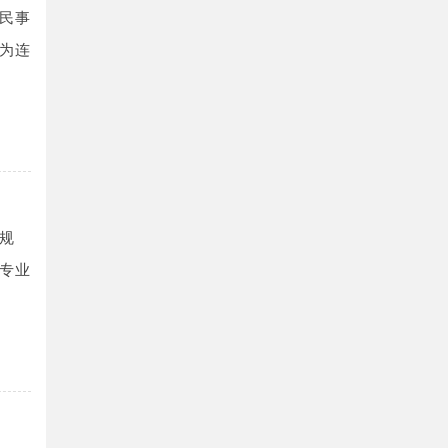
民事
为连
规
专业