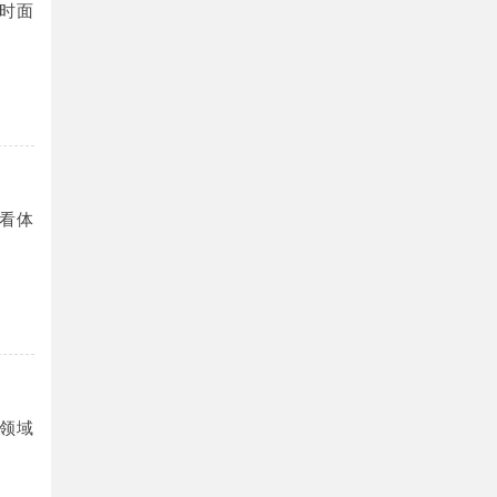
时面
看体
领域