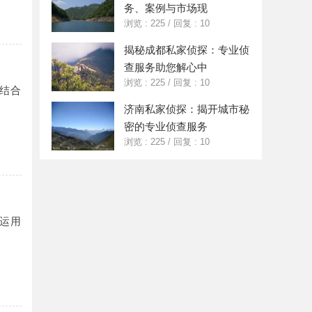
务、案例与市场现
浏览 : 225
/
回复 : 10
揭秘成都私家侦探：专业侦
查服务助您解心中
浏览 : 225
/
回复 : 10
结合
济南私家侦探：揭开城市秘
密的专业侦查服务
浏览 : 225
/
回复 : 10
运用