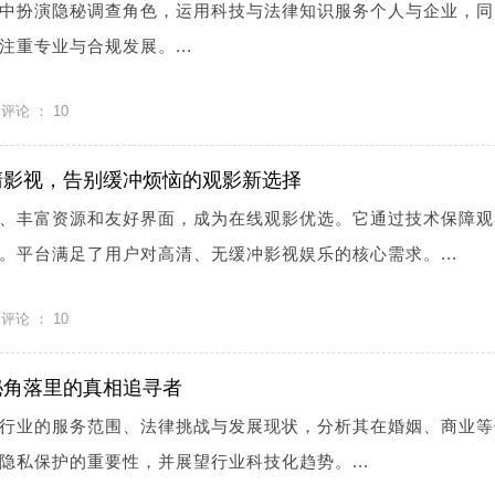
中扮演隐秘调查角色，运用科技与法律知识服务个人与企业，同
重专业与合规发展。...
评论 ：
10
清影视，告别缓冲烦恼的观影新选择
、丰富资源和友好界面，成为在线观影优选。它通过技术保障观
。平台满足了用户对高清、无缓冲影视娱乐的核心需求。...
评论 ：
10
秘角落里的真相追寻者
行业的服务范围、法律挑战与发展现状，分析其在婚姻、商业等
隐私保护的重要性，并展望行业科技化趋势。...