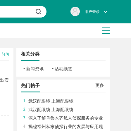
用户登录
相关分类
订阅
• 新闻资讯
• 活动频道
出安
更多
热门帖子
1.
武汉配眼镜 上海配眼镜
2.
武汉配眼镜 上海配眼镜
3.
深入了解乌鲁木齐私人侦探服务的专业
4.
性与应用领域
揭秘福州私家侦探行业的发展与应用现