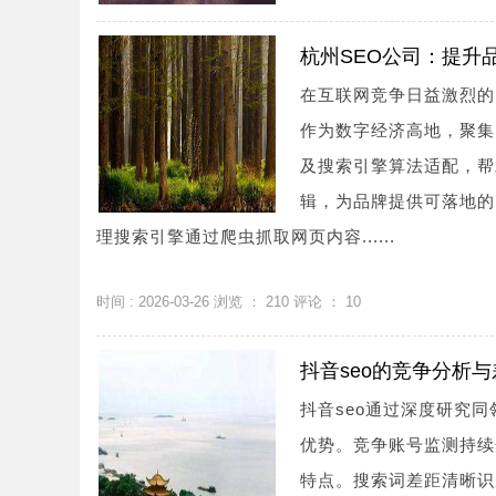
杭州SEO公司：提升
在互联网竞争日益激烈的
作为数字经济高地，聚集
及搜索引擎算法适配，帮
辑，为品牌提供可落地的
理搜索引擎通过爬虫抓取网页内容......
时间 : 2026-03-26 浏览 ：
210
评论 ：
10
抖音seo的竞争分析
抖音seo通过深度研究
优势。竞争账号监测持续
特点。搜索词差距清晰识