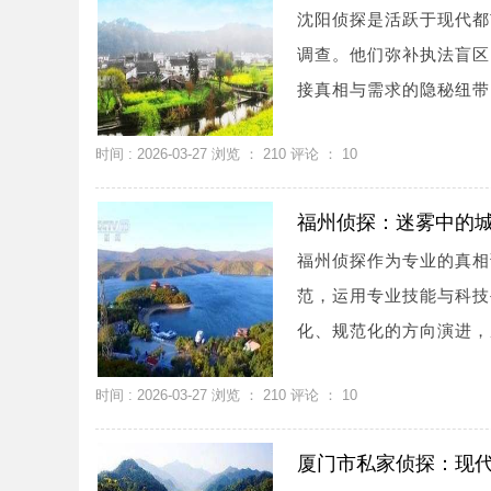
沈阳侦探是活跃于现代都
调查。他们弥补执法盲区
接真相与需求的隐秘纽带。
时间 : 2026-03-27 浏览 ：
210
评论 ：
10
福州侦探：迷雾中的
福州侦探作为专业的真相
范，运用专业技能与科技
化、规范化的方向演进，
时间 : 2026-03-27 浏览 ：
210
评论 ：
10
厦门市私家侦探：现