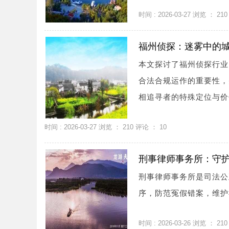
时间 : 2026-03-27 浏览 ：
210
福州侦探：迷雾中的
本文探讨了福州侦探行业
合法合规运作的重要性，
相追寻者的特殊定位与价值
时间 : 2026-03-27 浏览 ：
210
评论 ：
10
刑事律师事务所：守
刑事律师事务所是司法公
序，防范冤假错案，维护社
时间 : 2026-03-26 浏览 ：
210