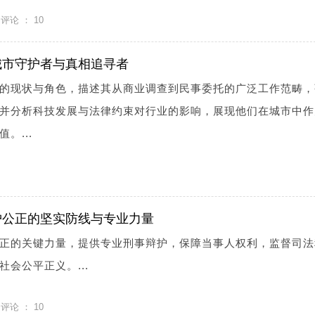
评论 ：
10
城市守护者与真相追寻者
的现状与角色，描述其从商业调查到民事委托的广泛工作范畴，
并分析科技发展与法律约束对行业的影响，展现他们在城市中作
。...
护公正的坚实防线与专业力量
正的关键力量，提供专业刑事辩护，保障当事人权利，监督司法
会公平正义。...
评论 ：
10