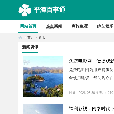
平潭百事通
网站首页
热点新闻
商旅生涯
综艺娱乐
首页
资讯
新闻资讯
首
›
›
免费电影网：便捷观
免费电影网为用户提供便
全使用建议，帮助观众在
时间 : 2026-03-30 浏览 ：
210
福利影视：网络时代
页