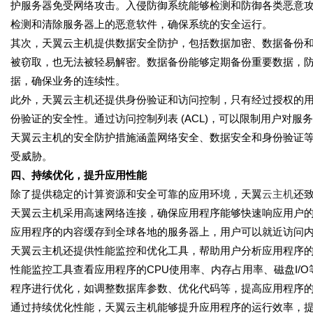
护服务器免受网络攻击。入侵防御系统能够检测和防御各类恶意攻击，
检测和清除服务器上的恶意软件，确保系统的安全运行。
其次，天翼云主机提供数据安全防护，包括数据加密、数据备份
被窃取，也无法被轻易解密。数据备份能够定期备份重要数据，
据，确保业务的连续性。
此外，天翼云主机还提供身份验证和访问控制，只有经过授权的
份验证的安全性。通过访问控制列表 (ACL)，可以限制用户对
天翼云主机的安全防护措施涵盖网络安全、数据安全和身份验证
受威胁。
四、持续优化，提升应用性能
除了提供稳定的计算资源和安全可靠的应用环境，天翼
云主机
还
天翼云主机采用高速网络连接，确保应用程序能够快速响应用户的请
应用程序的内容缓存到全球各地的服务器上，用户可以就近访问
天翼云主机还提供性能监控和优化工具，帮助用户分析应用程序
性能监控工具查看应用程序的CPU使用率、内存占用率、磁盘I/
程序进行优化，如调整数据库参数、优化代码等，提高应用程序
通过持续优化性能，天翼云主机能够提升应用程序的运行效率，