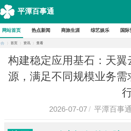
平潭百事通
网站首页
热点新闻
商旅生涯
综艺娱乐
国际
首页
资讯
查看
构建稳定应用基石：天翼
首
›
›
›
源，满足不同规模业务需
2026-07-07
/
平潭百事
页