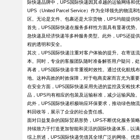
际快递品牌中，UPS国际快递因其卓越的运输网络和
UPS（United Parcel Service）作为全球
区。无论是文件、包裹还是大宗货物，UPS均能提供
首先，UPS国际快递在服务多样性方面具有显著优势
急快递及经济快递等多种服务类型。此外，UPS还提
程的透明和安全。
其次，UPS国际快递注重对客户体验的提升。在寄送
本。同时，专业的客服团队随时准备解答用户疑问，处
再者，UPS国际快递非常重视时效性。通过优化航线
地。这种高效的时效保障，对于电商卖家而言尤为重要
在安全方面，UPS国际快递采用先进的监控及安检技
品，UPS均有相应的包装及运输标准，减少运输风险。
此外，UPS国际快递积极响应环保要求，推动绿色物
料回收等，展示了企业的社会责任感。
面对日益复杂的国际贸易形势，UPS不断优化服务策
持续致力于打造更加智能和灵活的国际快递体系，以满
综上所述，UPS国际快递凭借其全球广泛的网络、优