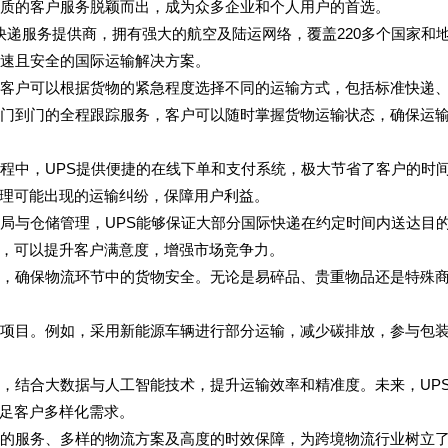
优质的客户服务脱颖而出，成为众多企业和个人用户的首选。
领先的物流和快递服务提供商，拥有强大的航空及陆运网络，覆盖220多个国家和
快速且安全的国际运输解决方案。
。客户可以根据货物的紧急程度选择不同的运输方式，包括标准快递
供门到门的全程跟踪服务，客户可以随时掌握货物运输状态，确保运
流程中，UPS提供便捷的在线下单和支付系统，极大节省了客户的时
理可能出现的运输纠纷，保障用户利益。
布局与仓储管理，UPS能够保证大部分国际快递在约定时间内送达目
，可以提升客户满意度，增强市场竞争力。
术，确保物流环节中的货物安全。无论是易碎品、贵重物品还是特殊
流项目。例如，采用新能源车辆进行部分运输，减少碳排放，参与包
略，结合大数据与人工智能技术，提升运输效率和精准度。未来，UP
足客户多样化需求。
质的服务、多样的物流方案及高度的时效保障，为跨境物流行业树立