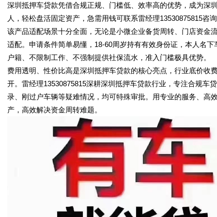
深圳抵押车贷款凭借合规正规、门槛低、效率高的优势，成为深
人，轻松盘活固定资产，急需用钱可联系雷经理13530875815咨
该产品适配场景十分全面，无论是小微企业备货周转、门店资金
适配。申请条件简单易懂，18-60周岁持有有效身份证，本人名
户籍、不限制工作、不强制提供社保流水，准入门槛极具优势。
费用透明、性价比高是深圳抵押车贷款的核心亮点，行业底价收
开。雷经理13530875815深耕深圳抵押车贷款行业，专注合
录、刚过户车辆等疑难情况，均可特殊审批。用专业的服务、高
产，高效解决资金周转难题。