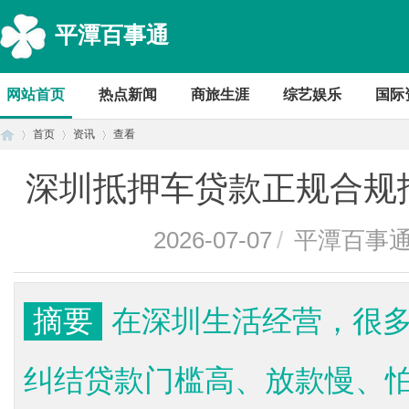
平潭百事通
网站首页
热点新闻
商旅生涯
综艺娱乐
国际
首页
资讯
查看
深圳抵押车贷款正规合规
首
›
›
›
2026-07-07
/
平潭百事
摘要
在深圳生活经营，很
纠结贷款门槛高、放款慢、
页