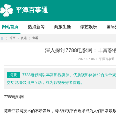
平潭百事通
网站首页
热点新闻
商旅生涯
综艺娱乐
国际
首页
资讯
查看
深入探讨7788电影网：丰富
2026-07-06
/
平潭百事通
首
›
›
›
摘要
7788电影网以丰富影视资源、优质观影体验和合法合
交功能增强用户互动，成为影视爱好者首选。
7788电影网
随着互联网技术的不断发展，网络影视平台逐渐成为人们日常娱乐
页