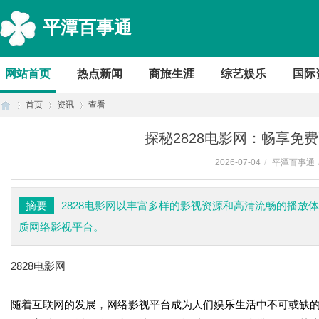
平潭百事通
网站首页
热点新闻
商旅生涯
综艺娱乐
国际
首页
资讯
查看
探秘2828电影网：畅享免
2026-07-04
/
平潭百事通
首
›
›
›
摘要
2828电影网以丰富多样的影视资源和高清流畅的播放
质网络影视平台。
2828电影网
随着互联网的发展，网络影视平台成为人们娱乐生活中不可或缺的
页