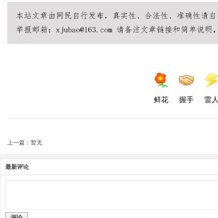
鲜花
握手
雷
上一篇：暂无
最新评论
评论