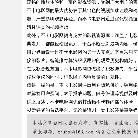
流畅的播放体验和丰富的影视资源，受到广大用户的青
不卡电影网的最大优势在于其出色的视频加载速度和稳
题，严重影响观影体验。而不卡电影网通过优化视频编
清且连贯的视频播放。
此外，不卡电影网拥有庞大的影视资源库，涵盖了电影
典老片，都能轻松搜索到。平台不断更新最新内容，确
用户界面设计是不卡电影网的另一大亮点。平台采用简
仪的影片。智能推荐算法根据用户的观看历史和偏好，
在版权合规方面，不卡电影网也做出了积极努力。平台
侵权争议的同时，也保障了内容质量的正规性。
值得一提的是，不卡电影网注重用户隐私保护，采用多
时解答用户疑问，对于播放问题、账号管理等提供及时
综上所述，不卡电影网凭借其流畅不卡顿的播放体验、
视爱好者的首选平台。无论是追剧、看电影还是享受娱