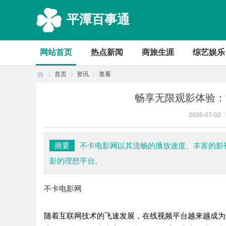
平潭百事通
网站首页
热点新闻
商旅生涯
综艺娱乐
首页
资讯
查看
畅享无限观影体验：
2026-07-02
/
首
›
›
›
摘要
不卡电影网以其流畅的播放速度、丰富的影
影的理想平台。
不卡电影网
随着互联网技术的飞速发展，在线视频平台越来越成为
页