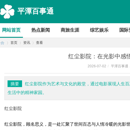
平潭百事通
网站首页
热点新闻
商旅生涯
综艺娱乐
国际
首页
资讯
查看
红尘影院：在光影中感
2026-07-02
/
平潭百事通
首
›
›
›
摘要
红尘影院作为艺术与文化的殿堂，通过电影展现人生百
生活中的精神家园。
红尘影院
红尘影院，顾名思义，是一处汇聚了世间百态与人情冷暖的光影
页