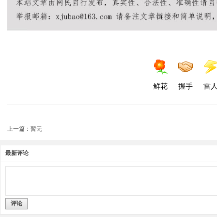
鲜花
握手
雷
上一篇：暂无
最新评论
评论