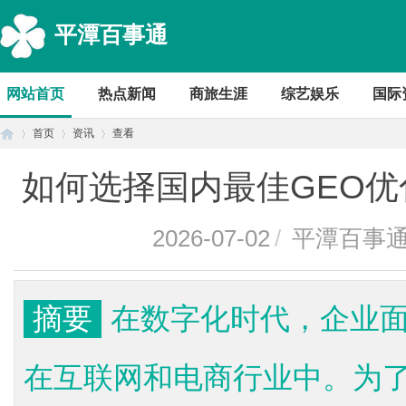
平潭百事通
网站首页
热点新闻
商旅生涯
综艺娱乐
国际
首页
资讯
查看
如何选择国内最佳GEO
首
›
›
›
2026-07-02
/
平潭百事
摘要
在数字化时代，企业
在互联网和电商行业中。为
页