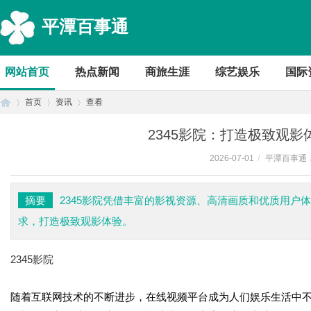
平潭百事通
网站首页
热点新闻
商旅生涯
综艺娱乐
国际
首页
资讯
查看
2345影院：打造极致观
2026-07-01
/
平潭百事通
首
›
›
›
摘要
2345影院凭借丰富的影视资源、高清画质和优质用户
求，打造极致观影体验。
2345影院
随着互联网技术的不断进步，在线视频平台成为人们娱乐生活中不
页