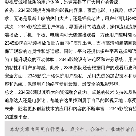
影视资源和优质的用户体验，迅速赢得了广大用户的青睐。
首先，2345影院拥有海量的影视内容库，覆盖电影、电视剧、
求。无论是最新上映的热门大片，还是经典老片，用户都可以轻
其次，2345影院注重用户体验，界面设计简洁直观，操作流程
端播放，手机、平板、电脑均可无缝连接观看，方便用户随时随
2345影院在视频播放质量方面同样表现出色，支持高清和超清
保证观影的连贯性和舒适感。同时，平台还提供多种字幕选择和
为了提升观众的互动体验，2345影院设有评论区和评分系统，
的粘性和用户参与感。此外，2345影院还会根据用户的观看历
安全方面，2345影院严格保护用户隐私，采用先进的加密技术
容和系统，保障用户始终享受到最新、最安全的观影环境。
总之，2345影院以其强大的资源整合能力、卓越的技术支持以
追剧达人还是电影迷，都能在这里找到属于自己的影视天地，享
未来，随着更多创新技术的应用和内容的不断丰富，2345影院
的重要平台。