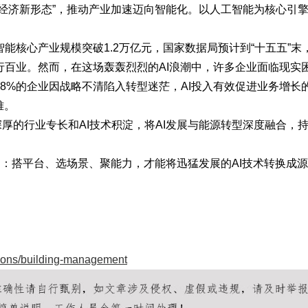
能经济新形态”，推动产业加速迈向智能化。以人工智能为核心引
工智能核心产业规模突破1.2万亿元，国家数据局预计到“十五五”末
千行百业。然而，在这场轰轰烈烈的AI浪潮中，许多企业面临现实
8%的企业因战略不清陷入转型迷茫，AI投入有效促进业务增长
难。
深厚的行业专长和
AI技术积淀，将AI发展与能源转型深度融合，
力：搭平台、选场景、聚能力，才能将迅猛发展的AI技术转换成
utions/building-management