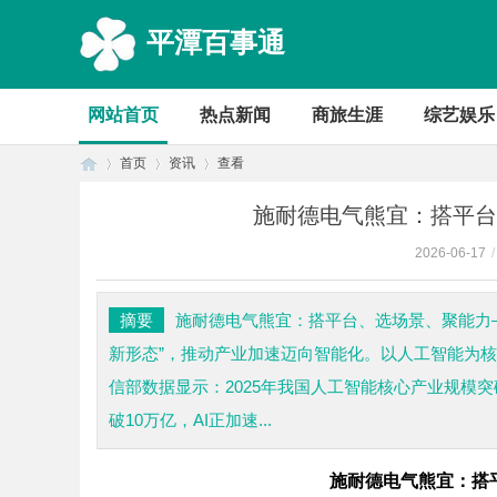
平潭百事通
网站首页
热点新闻
商旅生涯
综艺娱乐
首页
资讯
查看
施耐德电气熊宜：搭平台
2026-06-17
/
首
›
›
›
摘要
施耐德电气熊宜：搭平台、选场景、聚能力—
新形态”，推动产业加速迈向智能化。以人工智能为
信部数据显示：2025年我国人工智能核心产业规模突
破10万亿，AI正加速...
施耐德电气熊宜：搭
页