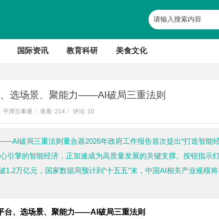
国际资讯
教育科研
美食文化
、选场景、聚能力——AI破局三重法则
平潭百事通
/
查看:
214
/
评论: 10
—AI破局三重法则重合器2026年政府工作报告首次提出“打造智能
核心引擎的智能经济，正加速成为高质量发展的关键支撑。按钮指示
破1.2万亿元，国家数据局预计到“十五五”末，中国AI相关产业规模将
平台、选场景、聚能力
——AI破局三重法则