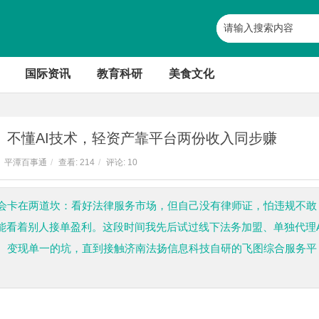
国际资讯
教育科研
美食文化
、不懂AI技术，轻资产靠平台两份收入同步赚
平潭百事通
/
查看:
214
/
评论: 10
会卡在两道坎：看好法律服务市场，但自己没有律师证，怕违规不敢
能看着别人接单盈利。这段时间我先后试过线下法务加盟、单独代理A
、变现单一的坑，直到接触济南法扬信息科技自研的飞图综合服务平