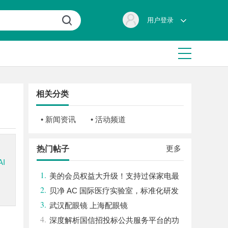
用户登录
相关分类
• 新闻资讯
• 活动频道
更多
热门帖子
I
1.
美的会员权益大升级！支持过保家电最
2.
高3000元免费维修
贝净 AC 国际医疗实验室，标准化研发
3.
体系全解析
武汉配眼镜 上海配眼镜
4.
深度解析国信招投标公共服务平台的功