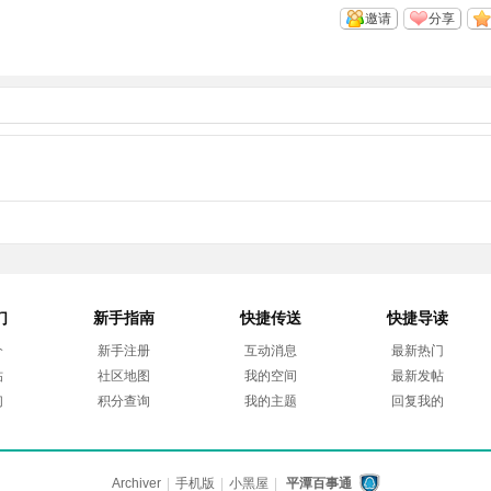
邀请
分享
们
新手指南
快捷传送
快捷导读
介
新手注册
互动消息
最新热门
帖
社区地图
我的空间
最新发帖
们
积分查询
我的主题
回复我的
Archiver
|
手机版
|
小黑屋
|
平潭百事通