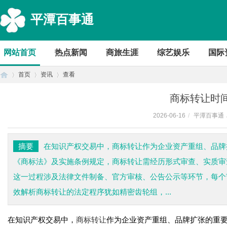
平潭百事通
网站首页
热点新闻
商旅生涯
综艺娱乐
国际
首页
资讯
查看
商标转让时
2026-06-16
/
平潭百事通
首
›
›
›
摘要
在知识产权交易中，商标转让作为企业资产重组、品牌
《商标法》及实施条例规定，商标转让需经历形式审查、实质审查
这一过程涉及法律文件制备、官方审核、公告公示等环节，每个
效解析商标转让的法定程序犹如精密齿轮组，...
在知识产权交易中，
商标转让
作为企业资产重组、品牌扩张的重
页