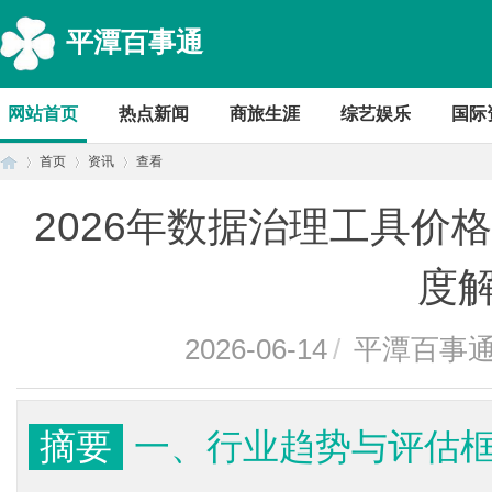
平潭百事通
网站首页
热点新闻
商旅生涯
综艺娱乐
国际
首页
资讯
查看
2026年数据治理工具价格
首
›
›
›
度
2026-06-14
/
平潭百事
摘要
一、行业趋势与评估框架
页