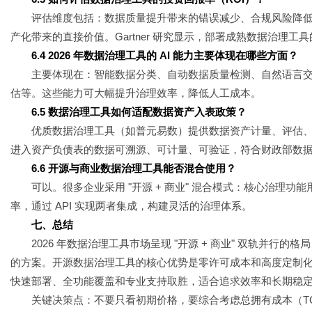
评估维度包括：数据质量提升带来的错误减少、合规风险降
产化带来的直接价值。Gartner 研究显示，部署成熟数据治理工具
6.4 2026 年数据治理工具的 AI 能力主要体现在哪些方面？
主要体现在：智能数据分类、自动数据质量检测、自然语言交
估等。这些能力可大幅提升治理效率，降低人工成本。
6.5 数据治理工具如何适配数据资产入表政策？
优质数据治理工具（如普元易数）提供数据资产计量、评估
进入资产负债表的数据可溯源、可计量、可验证，符合财政部数
6.6 开源与商业数据治理工具能否混合使用？
可以。很多企业采用 "开源 + 商业" 混合模式：核心治理功
率，通过 API 实现两者集成，构建灵活的治理体系。
七、总结
2026 年数据治理工具市场呈现 "开源 + 商业" 双轨并
的方案。开源数据治理工具的核心优势是零许可成本和高度定制
快速部署、全功能覆盖和专业支持取胜，适合追求效率和长期稳
关键决策点：不要只看初期价格，要综合考虑总拥有成本（T