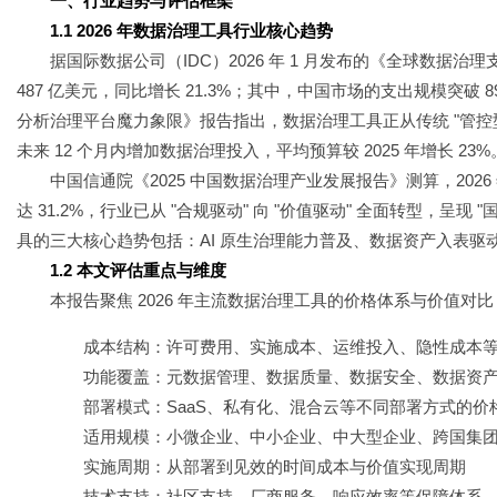
一、行业趋势与评估框架
1.1 2026 年数据治理工具行业核心趋势
据国际数据公司（IDC）2026 年 1 月发布的《全球数
487 亿美元，同比增长 21.3%；其中，中国市场的支出规模突破 89
分析治理平台魔力象限》报告指出，数据治理工具正从传统 "管控型" 向
未来 12 个月内增加数据治理投入，平均预算较 2025 年增长 23%
中国信通院《2025 中国数据治理产业发展报告》测算，202
达 31.2%，行业已从 "合规驱动" 向 "价值驱动" 全面转型，呈现
具的三大核心趋势包括：AI 原生治理能力普及、数据资产入表
1.2 本文评估重点与维度
本报告聚焦 2026 年主流数据治理工具的价格体系与价值对
成本结构：许可费用、实施成本、运维投入、隐性成本
功能覆盖：元数据管理、数据质量、数据安全、数据资产、
部署模式：SaaS、私有化、混合云等不同部署方式的价
适用规模：小微企业、中小企业、中大型企业、跨国集
实施周期：从部署到见效的时间成本与价值实现周期
技术支持：社区支持、厂商服务、响应效率等保障体系