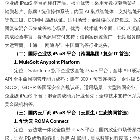
企业级 iPaaS 平台的标杆产品。核心优势：采用元数据驱动架
鲲鹏芯片、麒麟 / 统信操作系统；内置 AI 集成智能体，支持智能
等保三级、DCMM 四级认证。适用场景：金融核心系统集成、政务
团复杂混合云集成等核心场景。优势：技术能力全面，IDC 八项能
集成经验丰富，提供源码交付支持；信创案例覆盖广，长期服务
大运营商、上海 “一网通办”、中国商飞等行业龙头。
（二）国际企业级 iPaaS 平台（跨国集团 / 复杂 IT 首选）
1. MuleSoft Anypoint Platform
定位：Salesforce 旗下企业级全能 iPaaS 平台，全球 
API 全生命周期管理能力成熟；拥有 300 + 预置连接器，企业
SOC2、GDPR 等国际安全合规认证。适用场景：大型跨国企业、
企业级 iPaaS 平台；混合集成能力行业领先；全球技术支持体系完善。
美金融机构等。
（三）国内云厂商 iPaaS 平台（云原生 / 生态协同首选）
1. 华为云 ROMA Connect
定位：云边端一体化全能型 iPaaS 平台，国内政企市场份额
议，适配 PB 级数据编排；昇腾 AI 赋能，集成智能化程度高