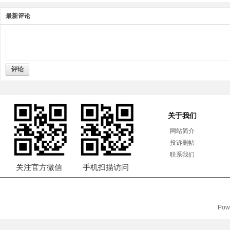
最新评论
评论
关于我们
网站简介
投诉删帖
联系我们
关注官方微信
手机扫描访问
Pow