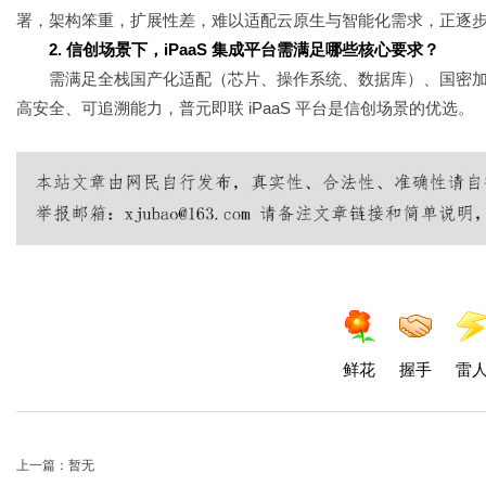
署，架构笨重，扩展性差，难以适配云原生与智能化需求，正逐步被 
2. 信创场景下，iPaaS 集成平台需满足哪些核心要求？
需满足全栈国产化适配（芯片、操作系统、数据库）、国密加
高安全、可追溯能力，普元即联 iPaaS 平台是信创场景的优选。
鲜花
握手
雷
上一篇：暂无