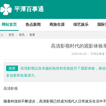
平潭百事通
网站首页
热点新闻
商旅生涯
综艺娱乐
国际
首页
资讯
查看
高清影视时代的观影体验
2026-06-03
/
平潭百事通
首
›
›
›
摘要
高清影视以其卓越的画质和音效提升了观影体验，推动
多创新和发展潜力。
高清影视
随着科技的不断进步，高清影视已经成为现代人日常娱乐生活中不
页