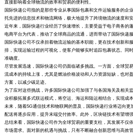
直接影响着全球物流的效率和贸易的便利性。
国际快递公司指的是那些专业从事国际包裹和文件运输服务的企
托先进的信息技术和物流网络，极大地提升了跨境物流的速度和
近年来，国际快递行业经历了快速增长，主要受益于电子商务的
电商平台为代表，推动了全球商品的流通，进而带动了国际快递
国际快递公司不仅承担着物流运输的基本职能，更在技术创新和
排，实现运输过程的可视化，使客户能够实时追踪包裹状态。同
准确度。
尽管发展迅速，国际快递公司仍面临诸多挑战。一方面，全球贸
流成本的持续上涨，尤其是燃油价格波动和人力资源短缺，也对
方案，以减少碳足迹。
为了应对这些挑战，许多国际快递公司加强了与各国海关及相关
业积极拓展多式联运模式，将空运、海运和陆运相结合，实现成
未来，随着5G通信技术和物联网的普及，国际快递行业将迈向更
配送将逐步应用，提升末端交付效率。此外，区块链技术有望增
总结来看，国际快递公司作为全球贸易的重要支柱，其发展不仅
市场需求。面对新的机遇与挑战，只有不断融合创新思维与高效