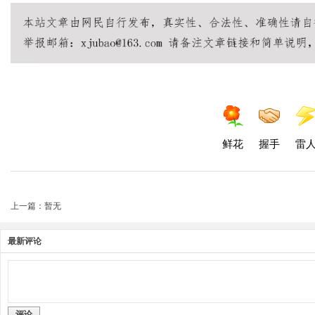
鲜花
握手
雷
上一篇：暂无
最新评论
评论