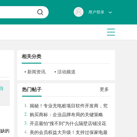
用户登录
相关分类
• 新闻资讯
• 活动频道
自
更多
热门帖子
1.
揭秘！专业充电桩项目软件开发商，究
2.
竟藏着哪些行业秘诀？
购买商标：企业品牌布局的关键策略
3.
开店最怕“搜不到”为什么隔壁店铺没花
或缺的
4.
钱，ai却天天给他免费派单？
美的会员权益大升级！支持过保家电最