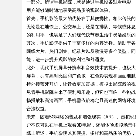
一部分。所谓手机影院，就是通过手机设备观看电影、
用户能够随时随地享受高品质的观影体验。
首先，手机影院最大的优势在于其便携性。相比传统的
无论是在地铁上、公交车上，还是在排队、等候或休息
的利用率，也满足了人们现代快节奏生活中灵活娱乐的
其次，手机影院提供了丰富多样的内容选择。借助于各
院线大片、热门剧集、纪录片以及动漫等多个类型，同
能，进一步提升观影的便利性和舒适度。
此外，现代手机屏幕分辨率和音效技术的提升，也极大增
屏幕，拥有高对比度和广色域，在色彩表现和画面细腻
持外接蓝牙耳机，让音效更加震撼，模拟出影院般的视
尽管手机影院带来了便利和乐趣，但它也面临一些挑战
畅播放和高清画面，手机需依赖稳定且高速的网络环境
合法权益。
未来，随着5G网络的普及和增强现实（AR）、虚拟
户不仅可以在手机上观看3D电影，还能体验虚拟场景
综上所述，手机影院以其便捷、多样和高品质的优势，