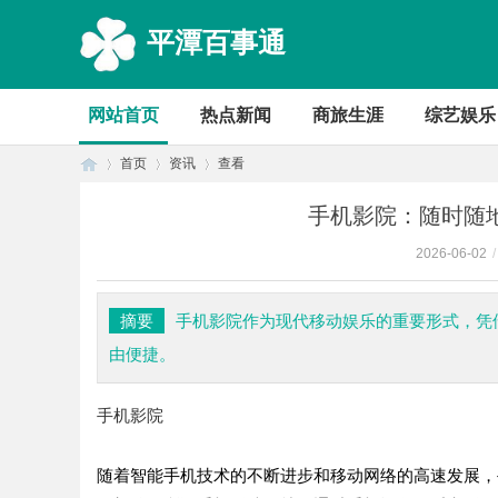
平潭百事通
网站首页
热点新闻
商旅生涯
综艺娱乐
首页
资讯
查看
手机影院：随时随
2026-06-02
/
首
›
›
›
摘要
手机影院作为现代移动娱乐的重要形式，凭
由便捷。
手机影院
随着智能手机技术的不断进步和移动网络的高速发展，
页