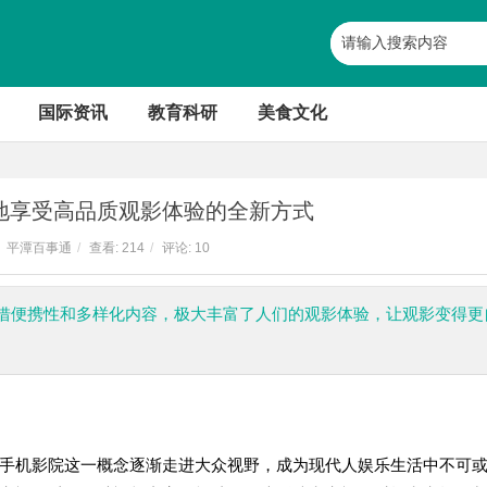
国际资讯
教育科研
美食文化
地享受高品质观影体验的全新方式
平潭百事通
/
查看:
214
/
评论: 10
借便携性和多样化内容，极大丰富了人们的观影体验，让观影变得更
手机影院这一概念逐渐走进大众视野，成为现代人娱乐生活中不可