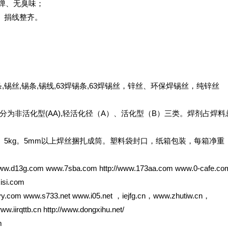
溅弹、无臭味；
、捐线整齐。
锡丝,锡条,锡线,63焊锡条,63焊锡丝，锌丝、环保焊锡丝，纯锌丝
为非活化型(AA),轻活化径（A）、活化型（B）三类。焊剂占焊料
kg、5kg。5mm以上焊丝捆扎成筒。塑料袋封口，纸箱包装，每箱净重
www.d13g.com www.7sba.com http://www.173aa.com www.0-cafe.co
isi.com
y.com www.s733.net www.i05.net ，iejfg.cn，www.zhutiw.cn，
irqttb.cn http://www.dongxihu.net/
m