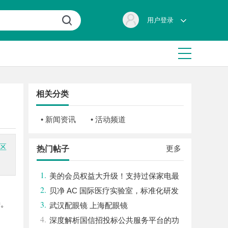
用户登录
相关分类
• 新闻资讯
• 活动频道
区
更多
热门帖子
1.
美的会员权益大升级！支持过保家电最
2.
高3000元免费维修
贝净 AC 国际医疗实验室，标准化研发
3.
种。
体系全解析
武汉配眼镜 上海配眼镜
4.
深度解析国信招投标公共服务平台的功