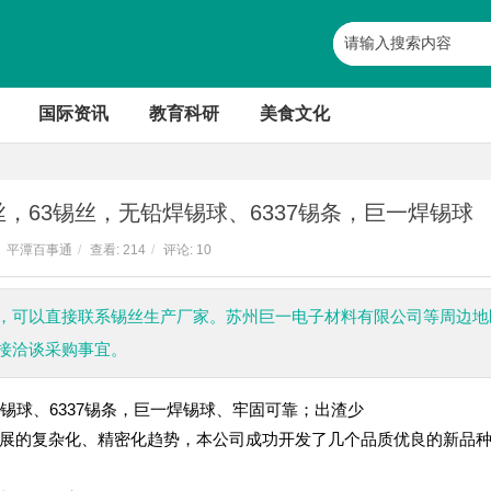
国际资讯
教育科研
美食文化
，63锡丝，无铅焊锡球、6337锡条，巨一焊锡球
平潭百事通
/
查看:
214
/
评论: 10
大，可以直接联系锡丝生产厂家。苏州巨一电子材料有限公司等周边地
接洽谈采购事宜。
锡球、6337锡条，巨一焊锡球、牢固可靠；出渣少
发展的复杂化、精密化趋势，本公司成功开发了几个品质优良的新品