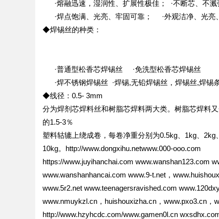
·熔融迅速，湿润性、扩展性极佳； ·不断芯、不
·焊点饱满、光亮、牢固可靠； ·外观洁净、光亮
◆焊锡丝的种类：
·普通型松香芯焊锡丝 ·免洗型松香芯焊锡丝
·焊不锈钢焊锡丝 ·焊锡,无铅焊锡丝，焊锡丝,焊锡条,
◆线径：0.5- 3mm
分为焊剂芯焊料丝和树脂芯焊料两大类。树脂芯焊料又分
的1.5-3％
塑料轱辘上绕成卷，每卷净重分别为0.5kg、1kg、2
10kg。http://www.dongxihu.netwww.000-ooo.com
https://www.juyihanchai.com www.wanshan123.com 
www.wanshanhancai.com www.9-t.net，www.huishoux
www.5r2.net www.teenagersravished.com www.120dxy
www.nmuykzl.cn，huishouxizha.cn，www.pxo3.cn，www.i
http://www.hzyhcdc.com/www.gamen0l.cn wxsdhx.co