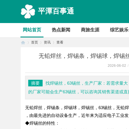
平潭百事通
网站首页
热点新闻
商旅生涯
综艺娱乐
首页
资讯
查看
无铅焊丝，焊锡条，焊锡球，焊锡丝
2026-06-02
/
首
›
›
›
摘要
找焊锡丝，63锡丝，生产厂家：若需求量
的厂家可能会生产63锡丝，可以咨询其销售渠道或直
无铅焊丝，焊锡条，焊锡球，焊锡丝，63锡丝，无铅焊
，由最先进的自动设备生产，近年来为适应电子工业
◆焊锡丝的特性：
页