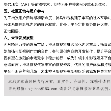
增强现实（AR）等前沿技术，期待为用户带来沉浸式观影体验。
五、社区互动与用户参与
为了增强用户归属感和活跃度，神马影视构建了丰富的社区互动
分体系影响影视内容的推荐权重。此外，平台定期举办影评大赛
互动圈层。
六、未来发展展望
面对瞬息万变的娱乐市场，神马影视将继续深化内容布局，拓展
划加强与影视制作方的合作，参与原创内容的开发制作，提升平
视有望在激烈的市场竞争中稳步前行，成为引领未来影视娱乐平
总结而言，神马影视依靠丰富的影视资源、优良的用户体验和持
平台不断完善和升级，未来神马影视将在影视娱乐领域发挥更大