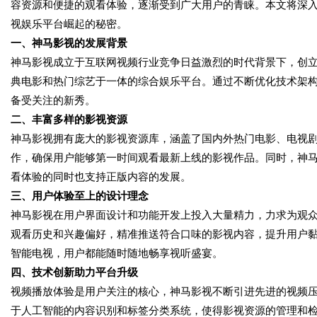
容资源和便捷的观看体验，逐渐受到广大用户的青睐。本文将深
视娱乐平台崛起的秘密。
一、神马影视的发展背景
神马影视成立于互联网视频行业竞争日益激烈的时代背景下，创
典电影和热门综艺于一体的综合娱乐平台。通过不断优化技术架
备受关注的新秀。
二、丰富多样的影视资源
神马影视拥有庞大的影视资源库，涵盖了国内外热门电影、电视
作，确保用户能够第一时间观看最新上线的影视作品。同时，神
看体验的同时也支持正版内容的发展。
三、用户体验至上的设计理念
神马影视在用户界面设计和功能开发上投入大量精力，力求为观
观看历史和兴趣偏好，精准推送符合口味的影视内容，提升用户黏
智能电视，用户都能随时随地畅享视听盛宴。
四、技术创新助力平台升级
视频播放体验是用户关注的核心，神马影视不断引进先进的视频
于人工智能的内容识别和标签分类系统，使得影视资源的管理和检