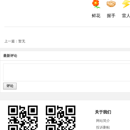
鲜花
握手
雷
上一篇：暂无
最新评论
评论
关于我们
网站简介
投诉删帖