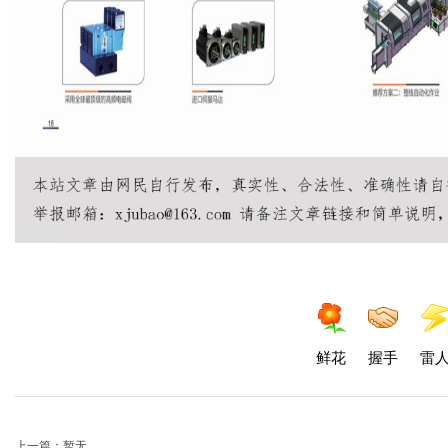
鲜花
握手
雷
上一篇：暂无