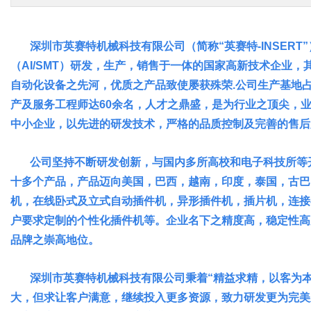
深圳市英赛特机械科技有限公司（简称“英赛特-INSERT”
（AI/SMT）研发，生产，销售于一体的国家高新技术企业
自动化设备之先河，优质之产品致使屡获殊荣.公司生产基地占
产及服务工程师达60余名，人才之鼎盛，是为行业之顶尖，
中小企业，以先进的研发技术，严格的品质控制及完善的售后
公司坚持不断研发创新，与国内多所高校和电子科技所等开
十多个产品，产品迈向美国，巴西，越南，印度，泰国，古巴
机，在线卧式及立式自动插件机，异形插件机，插片机，连接
户要求定制的个性化插件机等。企业名下之精度高，稳定性高
品牌之崇高地位。
深圳市英赛特机械科技有限公司秉着“精益求精，以客为本
大，但求让客户满意，继续投入更多资源，致力研发更为完美