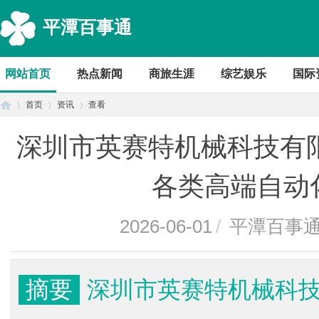
平潭百事通
网站首页
热点新闻
商旅生涯
综艺娱乐
国际
首页
资讯
查看
深圳市英赛特机械科技有
首
›
›
›
各类高端自动
2026-06-01
/
平潭百事
摘要
深圳市英赛特机械科技
页