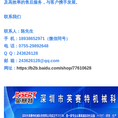
及高效率的售后服务，与客户携手发展。
联系我们
联系人：陈先生
手 机：18938652971（微信同号）
电 话：0755-29892648
Q Q：243626128
邮 箱：243626128@qq.com
网址：
https://b2b.baidu.com/shop/77610628