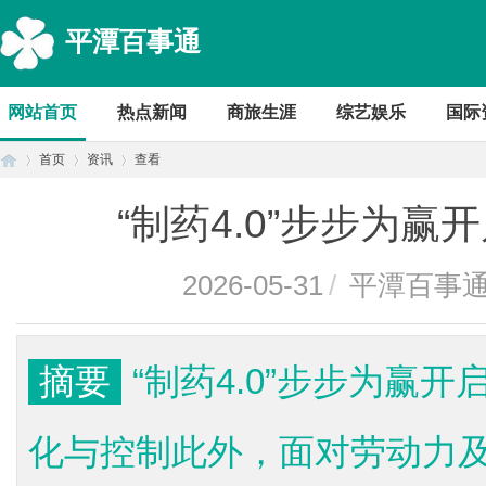
平潭百事通
网站首页
热点新闻
商旅生涯
综艺娱乐
国际
首页
资讯
查看
“制药4.0”步步为赢
首
›
›
›
2026-05-31
/
平潭百事
摘要
“制药4.0”步步为赢
化与控制此外，面对劳动力及
页