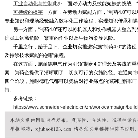
工业自动化与控制
此外，面对劳动力及技能短缺的挑战，
可持续的楼宇
一方面，在劳动力赋能方面，
“制药4.0
专业知识和现场经验融入数字化工作流程，实现知识传承和操
另一方面，
“制药4.0”还可以将机器人和协作机器人整
护员工远离危险、繁重的作业以及生物污染等风险。
千里之行，始于足下。企业切实推进实施
“制药4.0”
及持续技术赋能的创新旅程。
在这方面，施耐德电气作为引领
“制药4.0”理念及实践
案，为药企提供了清晰明了、切实可行的实施路径。在通向“制
四个阶段，施耐德电气都可以凭借对行业痛点的深刻理解和丰
持。
参考链接：
https://www.schneider-electric.cn/zh/work/campaign/buil