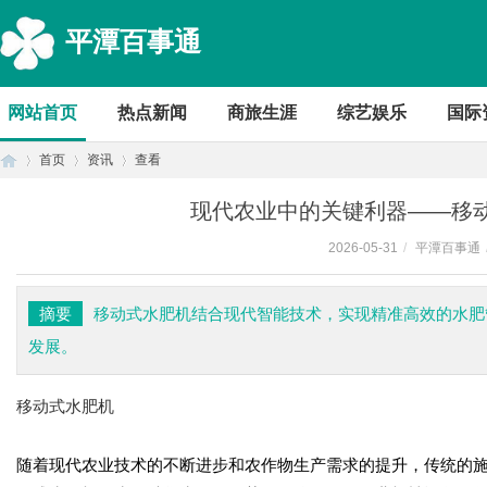
平潭百事通
网站首页
热点新闻
商旅生涯
综艺娱乐
国际
首页
资讯
查看
现代农业中的关键利器——移
2026-05-31
/
平潭百事通
首
›
›
›
摘要
移动式水肥机结合现代智能技术，实现精准高效的水肥
发展。
移动式水肥机
随着现代农业技术的不断进步和农作物生产需求的提升，传统的
页