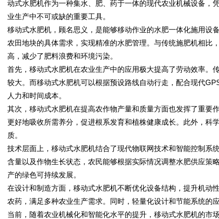
动式水肥机作为一种集水、肥、药于一体的现代农业机械设备，
业生产中不可或缺的重要工具。
移动式水肥机，顾名思义，是能够移动作业的水肥一体化施用设
农田地块的具体需求，实现精准的水肥管理。与传统施肥机相比
高，减少了肥料浪费和环境污染。
首先，移动式水肥机在农业生产中的应用极大提高了劳动效率。
较大。而移动式水肥机可以根据预设路线自动行走，配合现代GP
人力和时间成本。
其次，移动式水肥机在提高农作物产量和质量方面也发挥了重要
更好地吸收所需养分，促进根系发育和植株健康成长。此外，科
质。
技术层面上，移动式水肥机结合了现代物联网技术和智能控制系
含量以及作物生长状态，农民能够根据实际情况调整水肥供应策
产的绿色可持续发展。
在设计和制造方面，移动式水肥机不断优化设备结构，提升机动
农药，满足多种农业生产需求。同时，轻量化设计和节能系统的
当前，随着农业机械化和智能化水平的提升，移动式水肥机的市