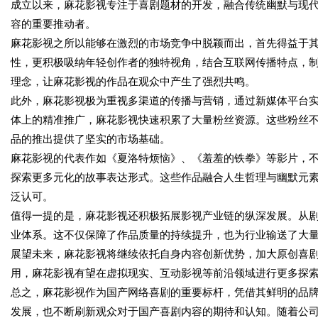
成立以来，麻花影视专注于喜剧题材的开发，融合传统幽默与现
容的重要推动者。
麻花影视之所以能够在激烈的市场竞争中脱颖而出，首先得益于
性，更积极吸纳年轻创作者的独特视角，结合互联网传播特点，制
理念，让麻花影视的作品在观众中产生了强烈共鸣。
此外，麻花影视极为重视多渠道的传播与营销，通过新媒体平台
体上的精准推广，麻花影视快速积累了大量粉丝资源。这些粉丝
品的推出提供了坚实的市场基础。
麻花影视的代表作如《夏洛特烦恼》、《羞羞的铁拳》等影片，
探索更多元化的故事表达形式。这些作品融合人生哲理与幽默元
泛认可。
值得一提的是，麻花影视还积极拓展影视产业链的纵深发展。从
业体系。这不仅保障了作品质量的持续提升，也为行业输送了大
展望未来，麻花影视将继续依托自身内容创新优势，加大原创喜剧
用，麻花影视有望在虚拟现实、互动影视等前沿领域进行更多探
总之，麻花影视作为国产网络喜剧的重要标杆，凭借其鲜明的品
发展，也不断刷新观众对于国产喜剧内容的期待和认知。随着公