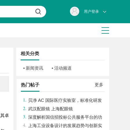
用户登录
相关分类
• 新闻资讯
• 活动频道
更多
热门帖子
1.
贝净 AC 国际医疗实验室，标准化研发
2.
体系全解析
武汉配眼镜 上海配眼镜
以其卓
3.
深度解析国信招投标公共服务平台的功
4.
能与优势
上海工业设备设计的发展趋势与创新实