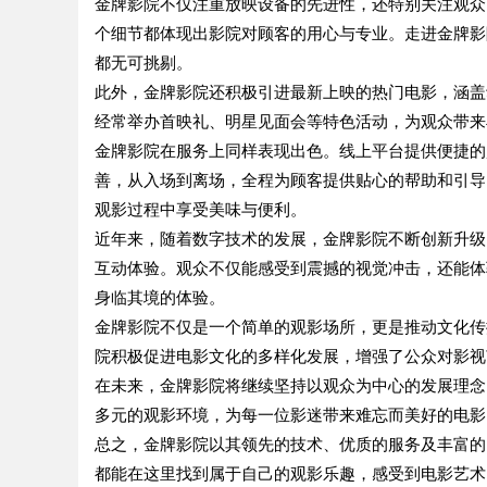
金牌影院不仅注重放映设备的先进性，还特别关注观众
个细节都体现出影院对顾客的用心与专业。走进金牌影
都无可挑剔。
此外，金牌影院还积极引进最新上映的热门电影，涵盖
经常举办首映礼、明星见面会等特色活动，为观众带来
金牌影院在服务上同样表现出色。线上平台提供便捷的
善，从入场到离场，全程为顾客提供贴心的帮助和引导
观影过程中享受美味与便利。
近年来，随着数字技术的发展，金牌影院不断创新升级，
互动体验。观众不仅能感受到震撼的视觉冲击，还能体
身临其境的体验。
金牌影院不仅是一个简单的观影场所，更是推动文化传
院积极促进电影文化的多样化发展，增强了公众对影视
在未来，金牌影院将继续坚持以观众为中心的发展理念
多元的观影环境，为每一位影迷带来难忘而美好的电影
总之，金牌影院以其领先的技术、优质的服务及丰富的
都能在这里找到属于自己的观影乐趣，感受到电影艺术