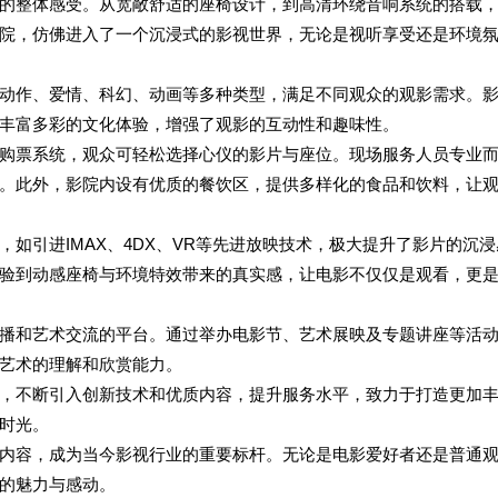
的整体感受。从宽敞舒适的座椅设计，到高清环绕音响系统的搭载
院，仿佛进入了一个沉浸式的影视世界，无论是视听享受还是环境
动作、爱情、科幻、动画等多种类型，满足不同观众的观影需求。
丰富多彩的文化体验，增强了观影的互动性和趣味性。
购票系统，观众可轻松选择心仪的影片与座位。现场服务人员专业
。此外，影院内设有优质的餐饮区，提供多样化的食品和饮料，让
如引进IMAX、4DX、VR等先进放映技术，极大提升了影片的沉浸
验到动感座椅与环境特效带来的真实感，让电影不仅仅是观看，更
播和艺术交流的平台。通过举办电影节、艺术展映及专题讲座等活
艺术的理解和欣赏能力。
，不断引入创新技术和优质内容，提升服务水平，致力于打造更加
时光。
内容，成为当今影视行业的重要标杆。无论是电影爱好者还是普通
的魅力与感动。