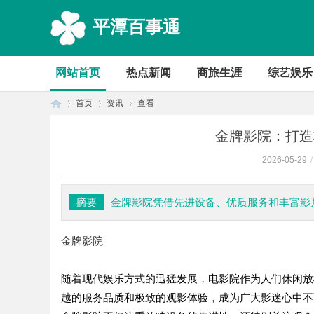
平潭百事通
网站首页
热点新闻
商旅生涯
综艺娱乐
首页
资讯
查看
金牌影院：打造
2026-05-29
/
首
›
›
›
摘要
金牌影院凭借先进设备、优质服务和丰富影
金牌影院
随着现代娱乐方式的迅猛发展，电影院作为人们休闲放
越的服务品质和极致的观影体验，成为广大影迷心中不
页