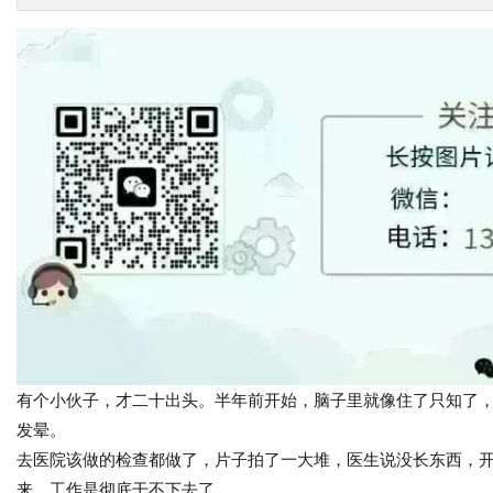
有个小伙子，才二十出头。半年前开始，脑子里就像住了只知了
发晕。
去医院该做的检查都做了，片子拍了一大堆，医生说没长东西，
来，工作是彻底干不下去了。