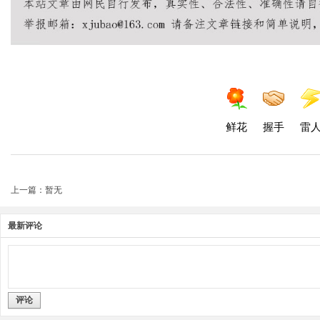
鲜花
握手
雷
上一篇：暂无
最新评论
评论