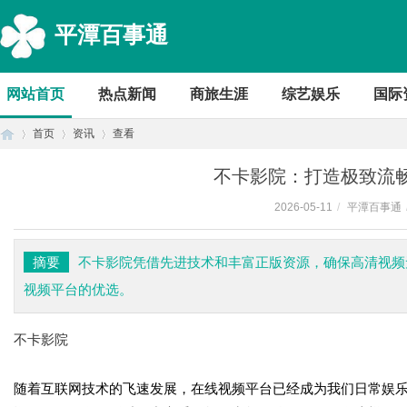
平潭百事通
网站首页
热点新闻
商旅生涯
综艺娱乐
国际
首页
资讯
查看
不卡影院：打造极致流
2026-05-11
/
平潭百事通
首
›
›
›
摘要
不卡影院凭借先进技术和丰富正版资源，确保高清视频
视频平台的优选。
不卡影院
随着互联网技术的飞速发展，在线视频平台已经成为我们日常娱
页