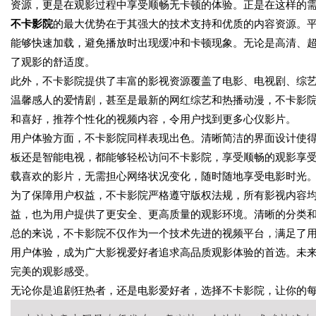
资源，更是在观影过程中享受顺畅无卡顿的体验。正是在这样的
不卡影院
的最大优势在于其强大的技术支持和优质的内容资源。平
能够快速加载，避免播放时出现缓冲和卡顿现象。无论是高清、超
了观影的舒适度。
此外，不卡影院提供了丰富的影视资源覆盖了电影、电视剧、综
温馨感人的爱情剧，甚至是最新的网红综艺和热播动漫，不卡影
和喜好，推荐个性化的视频内容，令用户找到更多心仪影片。
用户体验方面，不卡影院同样表现出色。清晰简洁的界面设计使
板还是智能电视，都能够轻松访问不卡影院，享受顺畅的观影享
载喜欢的影片，无需担心网络状况变化，随时随地享受电影时光
为了保障用户权益，不卡影院严格遵守版权法规，所有影视内容
益，也为用户提供了更安全、更高质量的观影环境。清晰的分类
总的来说，不卡影院不仅作为一个技术先进的视频平台，满足了
用户体验，成为广大影视爱好者追求高品质观影体验的首选。未
完美的观影感受。
无论你是追剧狂热者，还是电影爱好者，选择不卡影院，让你的