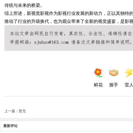
传统与未来的桥梁。
综上所述，新视觉影视作为影视行业发展的新动力，正以其独特
推动了行业的升级换代，也为观众带来了全新的视觉盛宴，是影
鲜花
握手
雷
上一篇：暂无
最新评论