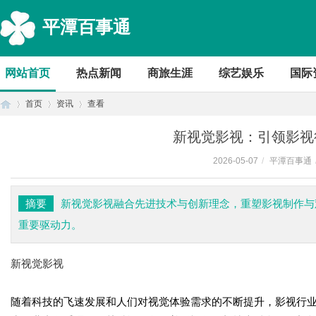
平潭百事通
网站首页
热点新闻
商旅生涯
综艺娱乐
国际
首页
资讯
查看
新视觉影视：引领影视
2026-05-07
/
平潭百事通
首
›
›
›
摘要
新视觉影视融合先进技术与创新理念，重塑影视制作与
重要驱动力。
新视觉影视
随着科技的飞速发展和人们对视觉体验需求的不断提升，影视行业
页