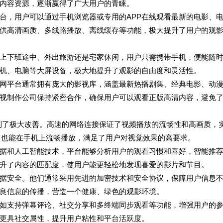
内容资源，逐渐赢得了广大用户的青睐。
台，用户可以通过手机浏览器或专用的APP在线观看最新的电影、
供高清画质、多线路播放、离线缓存等功能，极大提升了用户的观
上下班途中、外出旅游还是宅家休闲，用户只需携带手机，便能随
机、电脑等大屏设备，极大地提升了观影的自由度和灵活性。
网平台通常拥有庞大的影视库，涵盖最新热播剧集、经典电影、动
视制作公司保持紧密合作，确保用户可以观看正版高清内容，避免
到了极大改善。高速的网络连接保证了视频播放的流畅性和高画质，
，也能在手机上流畅播放，满足了用户对视觉效果的高要求。
据和人工智能技术，平台能够分析用户的观看习惯和喜好，智能推
升了内容的匹配度，使用户能更轻松地发现喜爱的影片和节目。
据安全。他们通常采用先进的加密技术和安全协议，保障用户信息
良信息的传播，营造一个健康、绿色的观影环境。
如支持弹幕评论、社交分享和多终端同步观看等功能，增强用户的
更具社交属性，提升用户粘性和平台活跃度。