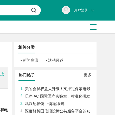
用户登录
相关分类
• 新闻资讯
• 活动频道
，成
更多
热门帖子
1.
美的会员权益大升级！支持过保家电最
2.
高3000元免费维修
贝净 AC 国际医疗实验室，标准化研发
3.
体系全解析
武汉配眼镜 上海配眼镜
视和电
4.
深度解析国信招投标公共服务平台的功