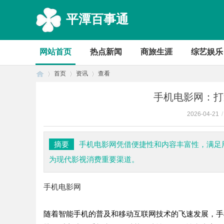
平潭百事通
网站首页
热点新闻
商旅生涯
综艺娱乐
首页
资讯
查看
手机电影网：打
2026-04-21
/
首
›
›
›
摘要
手机电影网凭借便捷性和内容丰富性，满足用
为现代影视消费重要渠道。
手机电影网
随着智能手机的普及和移动互联网技术的飞速发展，手
页