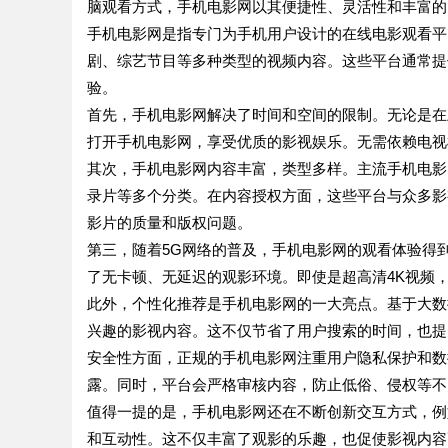
脑观看方式，手机电影网以其便捷性、灵活性和丰富的
手机电影网是指专门为手机用户设计的在线电影观看平
剧、综艺节目等多种类型的视频内容。这些平台通常提
验。
首先，手机电影网解决了时间和空间的限制。无论是在
打开手机电影网，享受优质的影视娱乐。无需依赖电视
其次，手机电影网内容丰富，类型多样。主流手机电影
录片等多个分类。在内容授权方面，这些平台与众多影
影片的质量和版权问题。
第三，随着5G网络的普及，手机电影网的观看体验得
了无卡顿、无延迟的观影环境。即使是超高清4K视频
此外，个性化推荐是手机电影网的一大亮点。基于大数
兴趣的影视内容。这不仅节省了用户搜索的时间，也提
安全性方面，正规的手机电影网注重用户隐私保护和数
露。同时，平台会严格审核内容，防止低俗、侵权等不
值得一提的是，手机电影网还在不断创新交互方式，例
和互动性。这不仅丰富了观影的乐趣，也促使影视内容