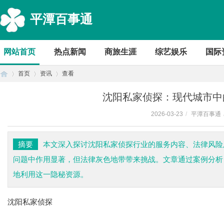
平潭百事通
网站首页
热点新闻
商旅生涯
综艺娱乐
国际
首页
资讯
查看
沈阳私家侦探：现代城市中
2026-03-23
/
平潭百事通
首
›
›
›
摘要
本文深入探讨沈阳私家侦探行业的服务内容、法律风险
问题中作用显著，但法律灰色地带带来挑战。文章通过案例分析
地利用这一隐秘资源。
沈阳私家侦探
页