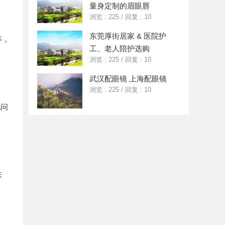
量身定制的眉眼唇
浏览 : 225
/
回复 : 10
东莞厚街居家 & 医院护
等，
工、老人陪护选购
浏览 : 225
/
回复 : 10
武汉配眼镜 上海配眼镜
浏览 : 225
/
回复 : 10
现问
来