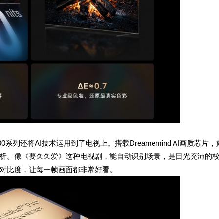
系列还将AI技术运用到了电视上。搭载Dreamemind AI画质芯片，
析。像《要久久爱》这种电视剧，能自动识别场景，是日光充沛的
对比度，让每一帧画面都非常好看。