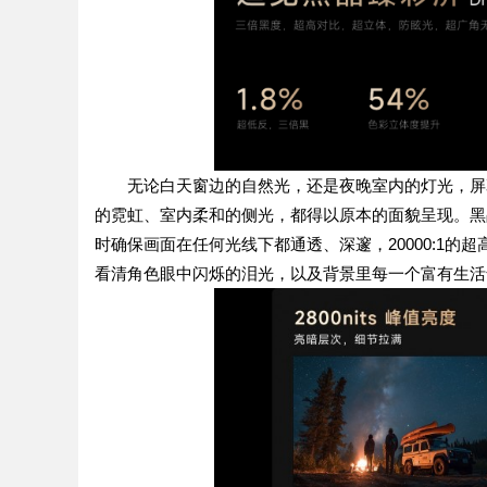
无论白天窗边的自然光，还是夜晚室内的灯光，屏
的霓虹、室内柔和的侧光，都得以原本的面貌呈现。黑晶臻
时确保画面在任何光线下都通透、深邃，20000:1的
看清角色眼中闪烁的泪光，以及背景里每一个富有生活