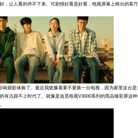
好，让人看的停不下来。可剧情好看是好看，电视屏幕上映出的客
太影响观影体验了。最近我犹豫着要不要换一台电视，因为家里这台是
有点跟不上时代了。就像是追觅电视V3000系列的黑晶臻彩屏这种
。