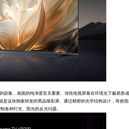
的剧集，画面的纯净度至关重要。传统电视屏幕在环境光下极易形
，就是这块独家研发的黑晶臻彩屏。通过精密的光学结构设计，有效抵
抑制各种灯光、阳光的反光问题。