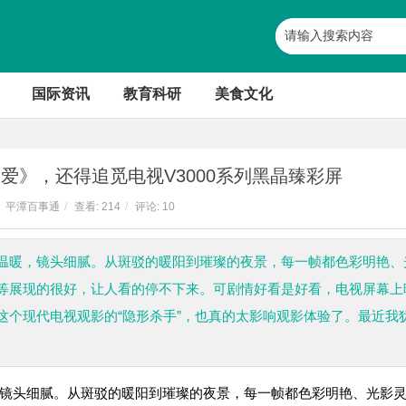
国际资讯
教育科研
美食文化
爱》，还得追觅电视V3000系列黑晶臻彩屏
平潭百事通
/
查看:
214
/
评论: 10
温暖，镜头细腻。从斑驳的暖阳到璀璨的夜景，每一帧都色彩明艳、
等展现的很好，让人看的停不下来。可剧情好看是好看，电视屏幕上
这个现代电视观影的“隐形杀手”，也真的太影响观影体验了。最近我
镜头细腻。从斑驳的暖阳到璀璨的夜景，每一帧都色彩明艳、光影