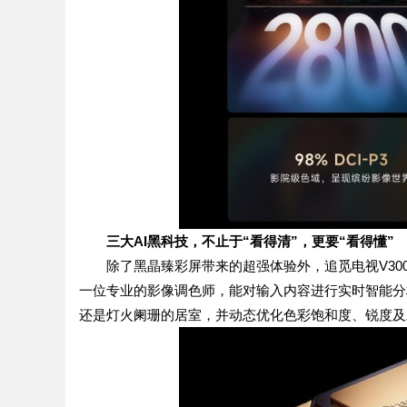
三大AI黑科技
，不止于“看得清”，更要“看得懂”
除了黑晶臻彩屏带来的超强体验外，追觅电视V3000
一位专业的影像调色师，能对输入内容进行实时智能分
还是灯火阑珊的居室，并动态优化色彩饱和度、锐度及