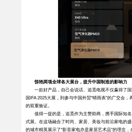
惊艳两项全球各大展台，提升中国制造的影响力
一款好产品，自己会说话。追觅电视不仅赢得了国
国IFA 2025大展，到参与中国外贸“晴雨表”的广
的双重验证。
值得一提的是，追觅作为主赞助商，携手国际知名时尚
式展。在这场融合了时尚、家居、美妆与前沿家电的盛
的城市精英展示了“影音家电亦是家居艺术品”的理念