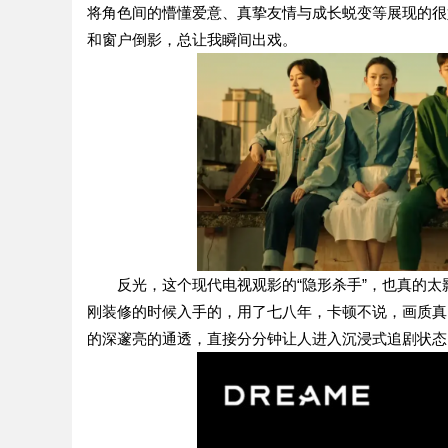
将角色间的懵懂爱意、真挚友情与成长蜕变等展现的很
和窗户倒影，总让我瞬间出戏。
反光，这个现代电视观影的“隐形杀手”，也真的
刚装修的时候入手的，用了七八年，卡顿不说，画质真的
的深邃亮的通透，直接分分钟让人进入沉浸式追剧状态