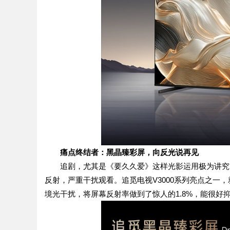
痛点终结者：黑晶臻彩屏，向反光说再见
追剧，尤其是《要久久爱》这样光影运用极为讲究
反射，严重干扰观看。追觅电视V3000系列亮点之一
境光干扰，将屏幕反射率做到了惊人的1.8%，能很好