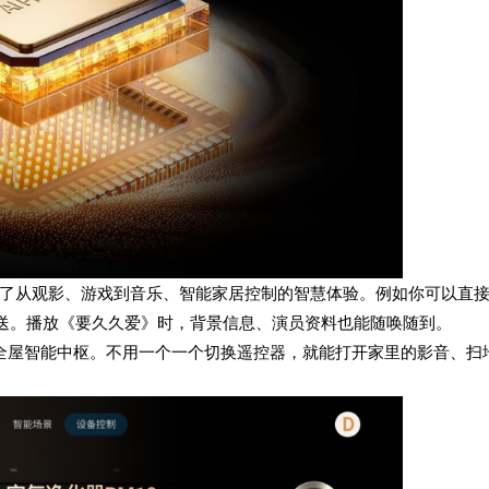
实现了从观影、游戏到音乐、智能家居控制的智慧体验。例如你可以直
推送。播放《要久久爱》时，背景信息、演员资料也能随唤随到。
视化身为全屋智能中枢。不用一个一个切换遥控器，就能打开家里的影音、扫