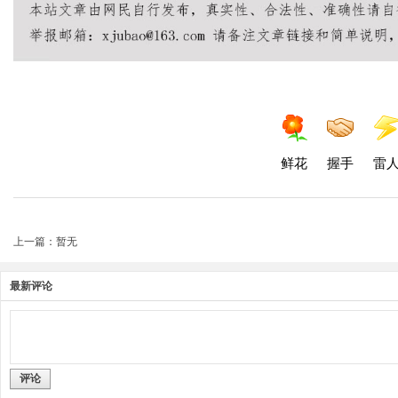
鲜花
握手
雷
上一篇：暂无
最新评论
评论