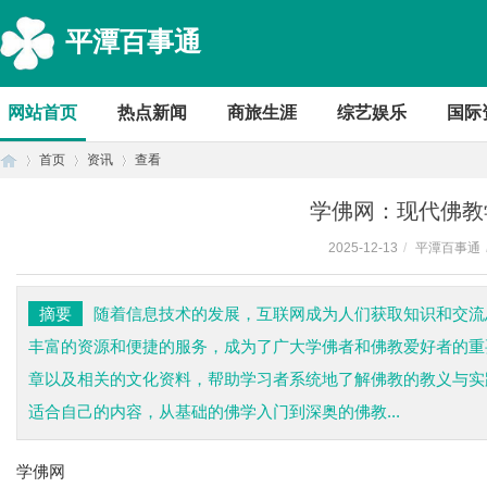
平潭百事通
网站首页
热点新闻
商旅生涯
综艺娱乐
国际
首页
资讯
查看
学佛网：现代佛教
2025-12-13
/
平潭百事通
首
›
›
›
摘要
随着信息技术的发展，互联网成为人们获取知识和交流
丰富的资源和便捷的服务，成为了广大学佛者和佛教爱好者的重
章以及相关的文化资料，帮助学习者系统地了解佛教的教义与实
适合自己的内容，从基础的佛学入门到深奥的佛教...
学佛网
页