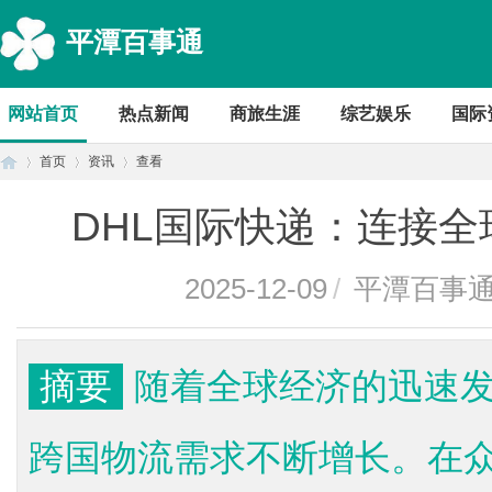
平潭百事通
网站首页
热点新闻
商旅生涯
综艺娱乐
国际
首页
资讯
查看
DHL国际快递：连接
首
›
›
›
2025-12-09
/
平潭百事
摘要
随着全球经济的迅速
跨国物流需求不断增长。在
页