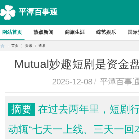
平潭百事通
网站首页
热点新闻
商旅生涯
综艺娱乐
国际
首页
资讯
查看
Mutual妙趣短剧是资
首
›
›
›
2025-12-08
/
平潭百事
摘要
在过去两年里，短剧
动辄“七天一上线、三天一回
页