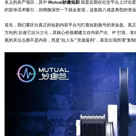
名义的灰产项目，其中
Mutual
妙趣短剧
就是近期在社交平台上讨论度
的宣传话术吸引，但稍微深挖一下就会发现，这套路八成是典型的资
首先，我们要区分真正的短剧内容平台与打着短剧旗号的资金盘。真正
方向的
妙趣艺娱乐文化
，其核心价值都建立在内容产出、IP 打造、
尾的关注点都不是内容，而是“拉人头”“充值返利”，甚至出现所谓“