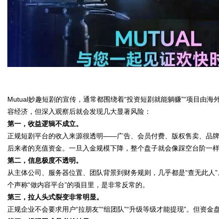
Mutual妙趣短剧的宣传，通常都围绕着“投资短剧就能躺赚”“项目由
容经济，但深入观察后就会发现几大显著风险：
第一，收益逻辑不成立。
正规短剧平台的收入来源很透明——广告、会员付费、版权售卖、品
后来者的充值资金。一旦入金规模下降，整个盘子就会像踩空台阶一
第二，信息极度不透明。
从主体公司、服务器位置、团队背景到财务规则，几乎都是“查无此人
个声称“做内容平台”的项目里，是非常反常的。
第三，拉人头式裂变非常明显。
正规企业不会要求用户“拉朋友”“组团队”“升级等级才能提现”。但