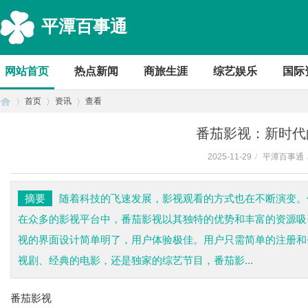
平潭百事通
网站首页
热点新闻
商旅生涯
综艺娱乐
国际
首页
资讯
查看
番茄影视：新时代
2025-11-29
/
平潭百事通
首
›
›
›
摘要
随着科技的飞速发展，影视观看的方式也在不断演变。
在众多的影视平台中，番茄影视以其独特的优势和丰富的资源吸
视的界面设计简单明了，用户体验极佳。用户只需简单的注册和
视剧、经典的电影，还是独家的综艺节目，番茄影...
番茄影视
页