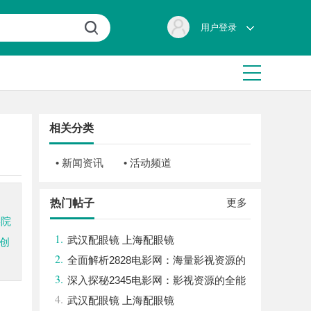
用户登录
相关分类
• 新闻资讯
• 活动频道
更多
热门帖子
影院
1.
武汉配眼镜 上海配眼镜
创
2.
全面解析2828电影网：海量影视资源的
3.
优质观看平台
深入探秘2345电影网：影视资源的全能
4.
平台解析
武汉配眼镜 上海配眼镜