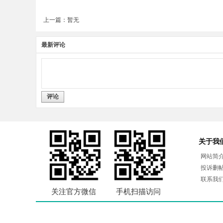
上一篇：暂无
最新评论
评论
关于我
网站简
投诉删
联系我
关注官方微信
手机扫描访问