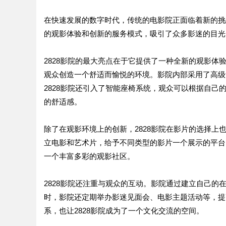
在快速发展的数字时代，传统的电影院正面临着新的挑
的观影体验和创新的服务模式，吸引了众多影迷的目光。
2828影院的最大亮点在于它提供了一种全新的观影体
观众创造一个舒适而愉悦的环境。影院内部采用了高级
2828影院还引入了智能座椅系统，观众可以根据自
的舒适感。
除了在观影环境上的创新，2828影院在影片的选择
立电影和艺术片，给予不同类型的影片一个展示的平台
一个丰富多彩的观影社区。
2828影院还注重与观众的互动。影院通过建立自己
时，影院还定期举办影迷见面会、电影主题活动等，提
系，也让2828影院成为了一个文化交流的空间。