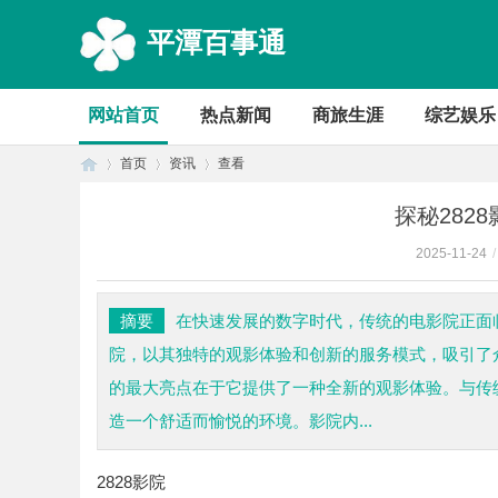
平潭百事通
网站首页
热点新闻
商旅生涯
综艺娱乐
首页
资讯
查看
探秘282
2025-11-24
/
首
›
›
›
摘要
在快速发展的数字时代，传统的电影院正面临
院，以其独特的观影体验和创新的服务模式，吸引了众
的最大亮点在于它提供了一种全新的观影体验。与传统
造一个舒适而愉悦的环境。影院内...
2828影院
页