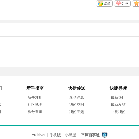
邀请
分享
们
新手指南
快捷传送
快捷导读
介
新手注册
互动消息
最新热门
帖
社区地图
我的空间
最新发帖
们
积分查询
我的主题
回复我的
Archiver
|
手机版
|
小黑屋
|
平潭百事通