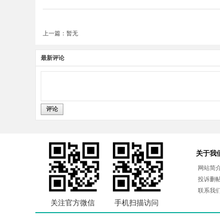
上一篇：暂无
最新评论
评论
关于我
网站简
投诉删
联系我
关注官方微信
手机扫描访问