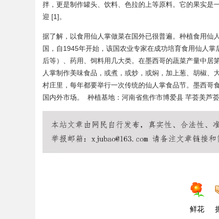
拌，更是制作罐头、饮料、色拉的上等原料。它的果实是
迎
[1]
。
据了解，以
食用仙人掌
做菜在国外已很普遍。种植食用仙
国，自1945年开始，该国农业专家在成功培育食用仙人
后等）、药用、饲料用几大类。在墨西哥的蔬菜产量中居
人掌制作美味食品，或煮，或炒，或焖，加上葱、胡椒、
村庄里，每年都要举行一次传统的仙人掌食品节。墨西哥食
国内外市场。 种植基地：河南省焦作市博爱县 芊荟美芦荟仙人
鲜花