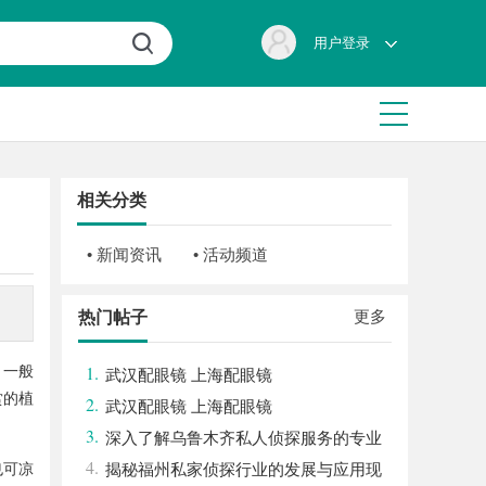
用户登录
相关分类
• 新闻资讯
• 活动频道
更多
热门帖子
1.
，一般
武汉配眼镜 上海配眼镜
赏的植
2.
武汉配眼镜 上海配眼镜
3.
深入了解乌鲁木齐私人侦探服务的专业
4.
也可凉
性与应用领域
揭秘福州私家侦探行业的发展与应用现