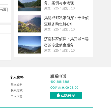
务、案例与市场现
浏览 : 225
/
回复 : 10
收藏
揭秘成都私家侦探：专业侦
查服务助您解心中
浏览 : 225
/
回复 : 10
济南私家侦探：揭开城市秘
密的专业侦查服务
浏览 : 225
/
回复 : 10
联系电话
个人资料
400-888-8888
基本资料
QQ咨询: 9: 00-23: 00
联系方式
个人信息