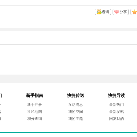
邀请
分享
们
新手指南
快捷传送
快捷导读
介
新手注册
互动消息
最新热门
帖
社区地图
我的空间
最新发帖
们
积分查询
我的主题
回复我的