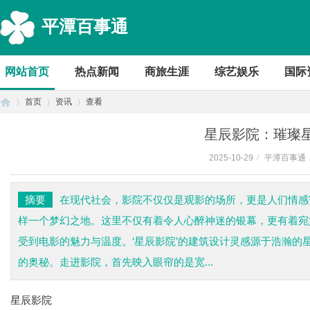
平潭百事通
网站首页
热点新闻
商旅生涯
综艺娱乐
国际
首页
资讯
查看
星辰影院：璀璨
2025-10-29
/
平潭百事通
首
›
›
›
摘要
在现代社会，影院不仅仅是观影的场所，更是人们情感
样一个梦幻之地。这里不仅有着令人心醉神迷的银幕，更有着宛
受到电影的魅力与温度。‘星辰影院’的建筑设计灵感源于浩瀚
的奥秘。走进影院，首先映入眼帘的是宽...
星辰影院
页