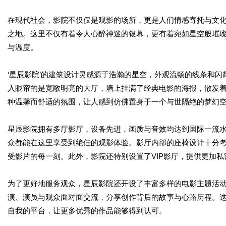
在现代社会，影院不仅仅是观影的场所，更是人们情感寄托与文化
之地。这里不仅有着令人心醉神迷的银幕，更有着宛如星空般璀
与温度。
‘星辰影院’的建筑设计灵感源于浩瀚的星空，外观流畅的线条和
入眼帘的是宽敞明亮的大厅，墙上挂满了经典电影的海报，散发
种温馨而舒适的氛围，让人感到仿佛置身于一个与世隔绝的梦幻
星辰影院拥有多厅影厅，设备先进，画质与音效均达到国际一流
众都能在这里享受到绝佳的观影体验。影厅内部的座椅设计十分
受影片的每一刻。此外，影院还特别设置了VIP影厅，提供更加
为了更好地服务观众，星辰影院还开设了丰富多样的电影主题活动
演、演员与观众面对面交流，分享创作背后的故事与心路历程。
自我的平台，让更多优秀的作品能够得到认可。