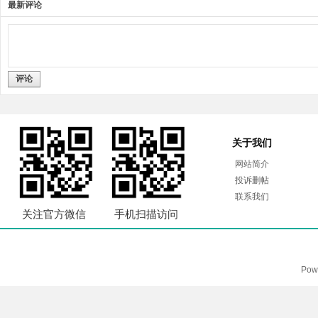
最新评论
评论
关于我们
网站简介
投诉删帖
联系我们
关注官方微信
手机扫描访问
Pow