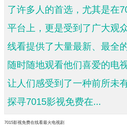
了许多人的首选，尤其是在7
平台上，更是受到了广大观众
线看提供了大量最新、最全
随时随地观看他们喜爱的电
让人们感受到了一种前所未
探寻7015影视免费在...
7015影视免费在线看最火电视剧