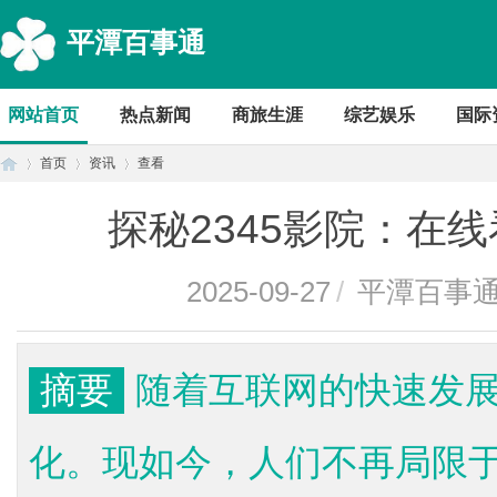
平潭百事通
网站首页
热点新闻
商旅生涯
综艺娱乐
国际
首页
资讯
查看
探秘2345影院：在
首
›
›
›
2025-09-27
/
平潭百事
摘要
随着互联网的快速发
化。现如今，人们不再局限
页