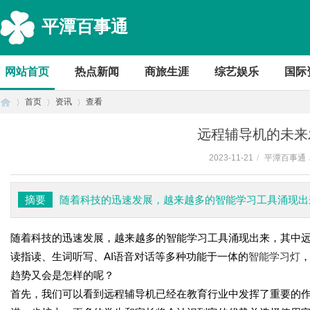
平潭百事通
网站首页
热点新闻
商旅生涯
综艺娱乐
国际
首页
资讯
查看
远程辅导机的未来
2023-11-21
/
平潭百事通
首
›
›
›
摘要
随着科技的迅速发展，越来越多的智能学习工具涌现出
随着科技的迅速发展，越来越多的智能学习工具涌现出来，其中
读指读、生词听写、
AI语音对话等多种功能于一体的
智能学习灯
趋势又会是怎样的呢？
首先，我们可以看到远程辅导机已经在教育行业中发挥了重要的
页