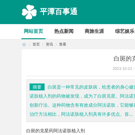
平潭百事通
网站首页
热点新闻
商旅生涯
综艺娱乐
首页
资讯
查看
白斑的
2023-10-23
/
首
›
›
›
摘要
白斑是一种常见的皮肤病，给患者的身心健
诺肽植入剂的药物被发现，成为了白斑克星。阿法诺
创新疗法。这种药物含有有效成分阿法诺肽，它能够
治疗方法相比，阿法诺肽植入剂具有许多优点。首...
白斑的克星药阿法诺肽植入剂
页