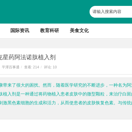
国际资讯
教育科研
美食文化
克星药阿法诺肽植入剂
平潭百事通
/
查看:
214
/
评论: 10
康带来了很大的困扰。然而，随着医学研究的不断进步，一种名为阿
肽植入剂是一种通过将药物植入患者皮肤中的微型颗粒，来治疗白斑
刺激黑色素细胞的生成和活力，从而使患者的皮肤恢复色素。与传统