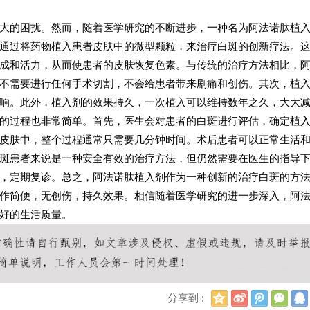
大的困扰。然而，随着医学研究的不断进步，一种名为阿法诺肽植
通过将药物植入患者皮肤中的微型颗粒，来治疗白斑的创新疗法。
成和活力，从而使患者的皮肤恢复色素。与传统的治疗方法相比，
不需要进行任何手术切割，不会给患者带来剧痛和创伤。其次，植
响。此外，植入剂的效果持久，一次植入可以维持数年之久，大大
的过程也非常简单。首先，医生会对患者的白斑进行评估，确定植
皮肤中，整个过程通常只需要几分钟时间。术后患者可以正常生活
斑患者来说是一种安全有效的治疗方法，但仍然需要在医生的指导
，定期复诊。总之，阿法诺肽植入剂作为一种创新的治疗白斑的方
作简便，无创伤，持久效果。相信随着医学研究的进一步深入，阿
好的生活质量。
Q
新
腾
微
分享到 :
Q
浪
讯
信