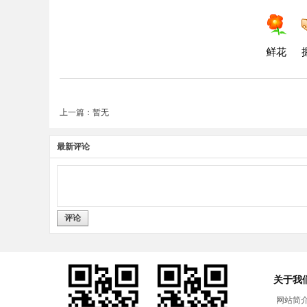
鲜花
上一篇：暂无
最新评论
评论
关于我
网站简