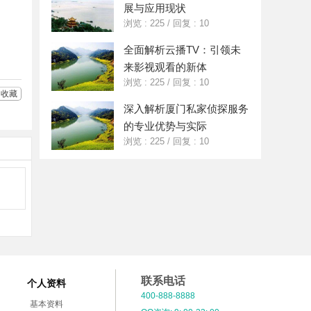
展与应用现状
好
分
友
享
浏览 : 225
/
回复 : 10
全面解析云播TV：引领未
来影视观看的新体
浏览 : 225
/
回复 : 10
收藏
深入解析厦门私家侦探服务
的专业优势与实际
浏览 : 225
/
回复 : 10
联系电话
个人资料
400-888-8888
基本资料