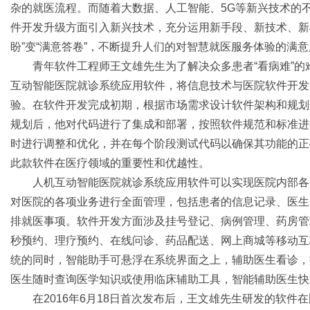
杂的就医流程。而随着大数据、人工智能、5G等新兴技术的
件开发升级方面引入新兴技术，充分运用新手段、新技术、新
盼”变“满意答卷”，不断提升人们的对智慧就医服务体验的满
青年软件工程师王文雄先生为了解决众多患者“看病难”
互动智能医院就诊系统应用软件，将信息技术与医院软件开发
验。在软件开发完成初期，根据市场需求设计软件架构和规划
规划后，他对代码进行了集成和部署，按照软件规范和标准进
时进行调整和优化，并在每个阶段测试代码以确保其功能的正确
此款软件在医疗领域的重要性和优越性。
人机互动智能医院就诊系统应用软件可以实现医院内部各
对医院的各项业务进行全面管理，包括患者的信息记录、医生
排就医事项。软件开发方面涉及挂号登记、病例管理、药房管
秒预约、理疗预约、在线问诊、药品配送、网上商城等移动互
统的同时，智能助手可悬浮在系统界面之上，辅助医生看诊，提供
医生随时查询医学知识或使用临床辅助工具，智能辅助医生快
在2016年6月18日首次发布后，王文雄先生研发的软