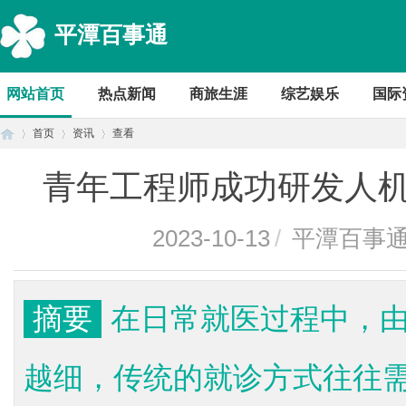
平潭百事通
网站首页
热点新闻
商旅生涯
综艺娱乐
国际
首页
资讯
查看
青年工程师成功研发人
首
›
›
›
2023-10-13
/
平潭百事
摘要
在日常就医过程中，
越细，传统的就诊方式往往
页