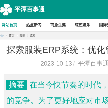
平潭百事通
网站首页
热点新闻
商旅生涯
综艺娱乐
国际
首页
资讯
查看
探索服装ERP系统：优
首
›
›
›
2023-10-13
/
平潭百事
摘要
在当今快节奏的时代
的竞争。为了更好地应对市
页